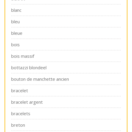
blanc
bleu
bleue
bois
bois massif
bottazzi blondeel
bouton de manchette ancien
bracelet
bracelet argent
bracelets
breton