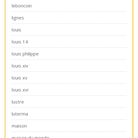
leboncoin
lignes
louis
louis 14
louis philippe
louis xiv
louis xv
louis xvi
lustre
luterma
maison
maison du monde