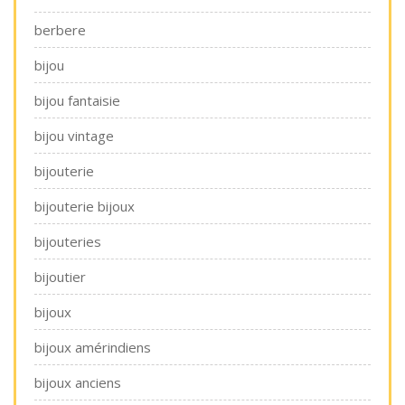
berbere
bijou
bijou fantaisie
bijou vintage
bijouterie
bijouterie bijoux
bijouteries
bijoutier
bijoux
bijoux amérindiens
bijoux anciens