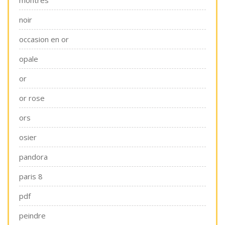
noir
occasion en or
opale
or
or rose
ors
osier
pandora
paris 8
pdf
peindre