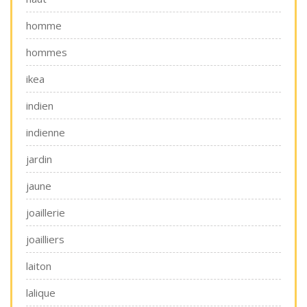
homme
hommes
ikea
indien
indienne
jardin
jaune
joaillerie
joailliers
laiton
lalique