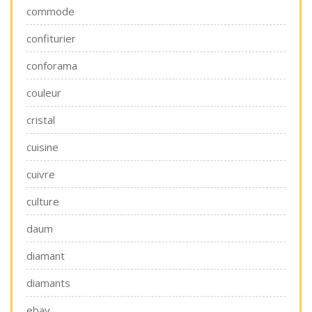
commode
confiturier
conforama
couleur
cristal
cuisine
cuivre
culture
daum
diamant
diamants
ebay