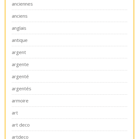
anciennes
anciens
anglais
antique
argent
argente
argenté
argentés
armoire
art
art deco
artdeco