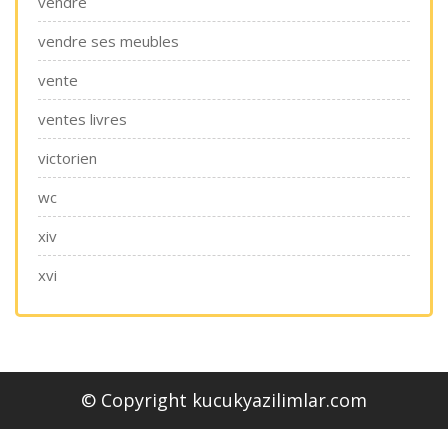
vendre
vendre ses meubles
vente
ventes livres
victorien
wc
xiv
xvi
© Copyright kucukyazilimlar.com