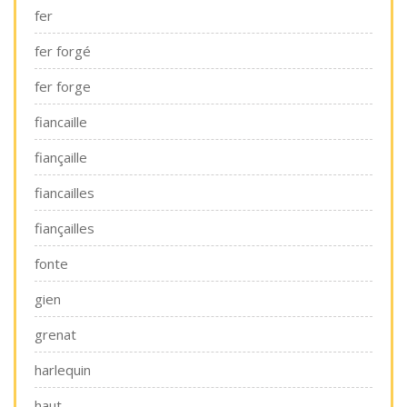
fer
fer forgé
fer forge
fiancaille
fiançaille
fiancailles
fiançailles
fonte
gien
grenat
harlequin
haut