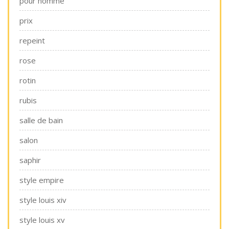
pour homme
prix
repeint
rose
rotin
rubis
salle de bain
salon
saphir
style empire
style louis xiv
style louis xv