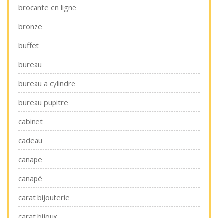
brocante en ligne
bronze
buffet
bureau
bureau a cylindre
bureau pupitre
cabinet
cadeau
canape
canapé
carat bijouterie
carat bijoux