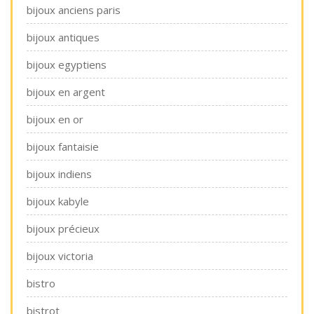
bijoux anciens paris
bijoux antiques
bijoux egyptiens
bijoux en argent
bijoux en or
bijoux fantaisie
bijoux indiens
bijoux kabyle
bijoux précieux
bijoux victoria
bistro
bistrot