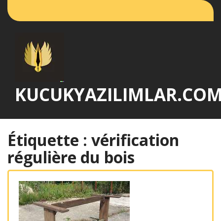
Passer
au
contenu
KUCUKYAZILIMLAR.CO
Étiquette :
vérification
régulière du bois