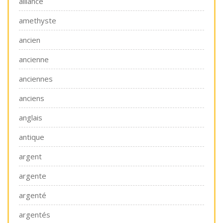
alliance
amethyste
ancien
ancienne
anciennes
anciens
anglais
antique
argent
argente
argenté
argentés