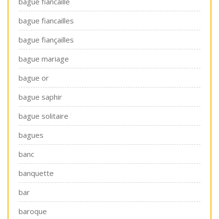
bague fiancaille
bague fiancailles
bague fiançailles
bague mariage
bague or
bague saphir
bague solitaire
bagues
banc
banquette
bar
baroque