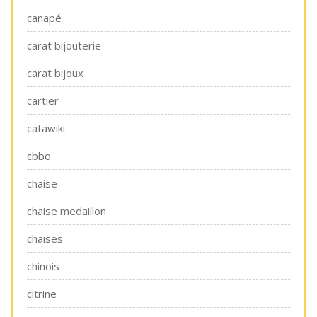
canapé
carat bijouterie
carat bijoux
cartier
catawiki
cbbo
chaise
chaise medaillon
chaises
chinois
citrine