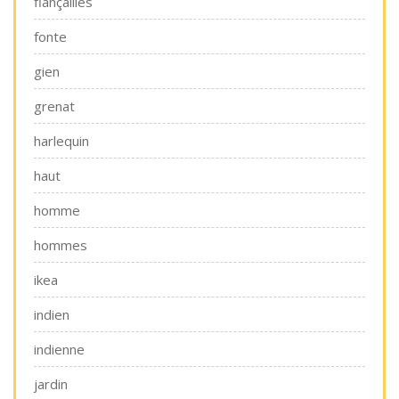
fiançailles
fonte
gien
grenat
harlequin
haut
homme
hommes
ikea
indien
indienne
jardin