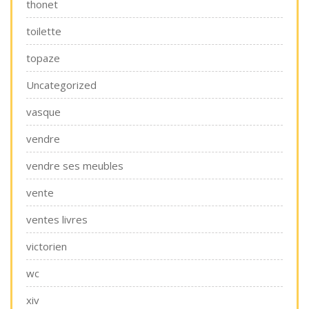
thonet
toilette
topaze
Uncategorized
vasque
vendre
vendre ses meubles
vente
ventes livres
victorien
wc
xiv