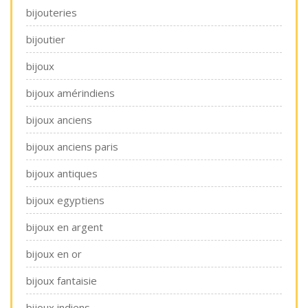
bijouteries
bijoutier
bijoux
bijoux amérindiens
bijoux anciens
bijoux anciens paris
bijoux antiques
bijoux egyptiens
bijoux en argent
bijoux en or
bijoux fantaisie
bijoux indiens