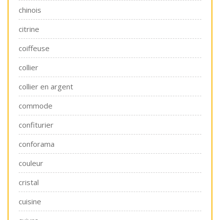
chinois
citrine
coiffeuse
collier
collier en argent
commode
confiturier
conforama
couleur
cristal
cuisine