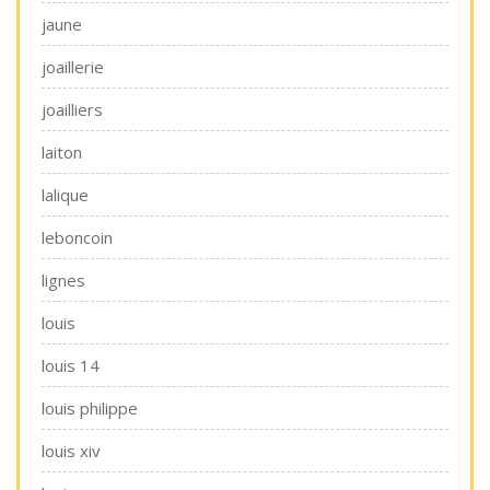
jaune
joaillerie
joailliers
laiton
lalique
leboncoin
lignes
louis
louis 14
louis philippe
louis xiv