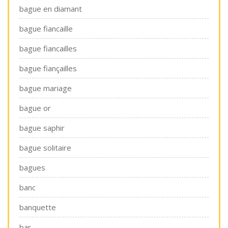
bague en diamant
bague fiancaille
bague fiancailles
bague fiançailles
bague mariage
bague or
bague saphir
bague solitaire
bagues
banc
banquette
bar