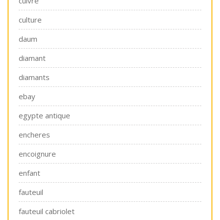
cuivre
culture
daum
diamant
diamants
ebay
egypte antique
encheres
encoignure
enfant
fauteuil
fauteuil cabriolet