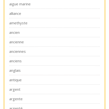
aigue marine
alliance
amethyste
ancien
ancienne
anciennes
anciens
anglais
antique
argent
argente
argenté