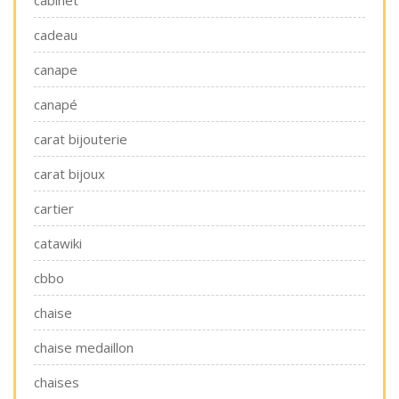
cabinet
cadeau
canape
canapé
carat bijouterie
carat bijoux
cartier
catawiki
cbbo
chaise
chaise medaillon
chaises