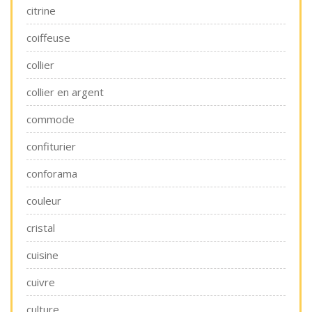
citrine
coiffeuse
collier
collier en argent
commode
confiturier
conforama
couleur
cristal
cuisine
cuivre
culture