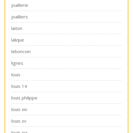
joaillerie
joailliers
laiton
lalique
leboncoin
lignes
louis
louis 14
louis philippe
louis xiv
louis xv
louis xvi