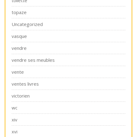
toilette
topaze
Uncategorized
vasque
vendre
vendre ses meubles
vente
ventes livres
victorien
wc
xiv
xvi