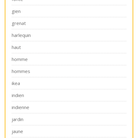
gien
grenat
harlequin
haut
homme
hommes
ikea
indien
indienne
jardin
jaune