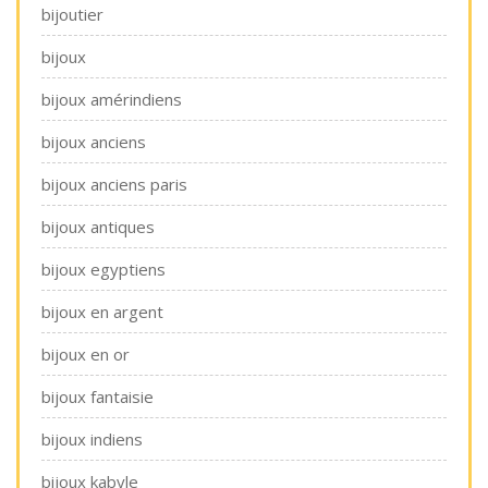
bijoutier
bijoux
bijoux amérindiens
bijoux anciens
bijoux anciens paris
bijoux antiques
bijoux egyptiens
bijoux en argent
bijoux en or
bijoux fantaisie
bijoux indiens
bijoux kabyle