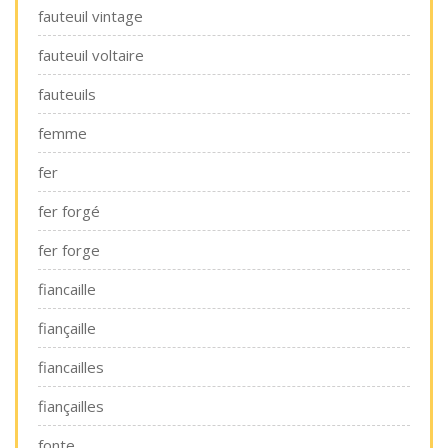
fauteuil vintage
fauteuil voltaire
fauteuils
femme
fer
fer forgé
fer forge
fiancaille
fiançaille
fiancailles
fiançailles
fonte