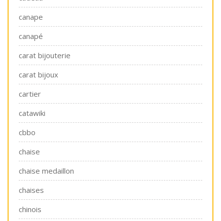
canape
canapé
carat bijouterie
carat bijoux
cartier
catawiki
cbbo
chaise
chaise medaillon
chaises
chinois