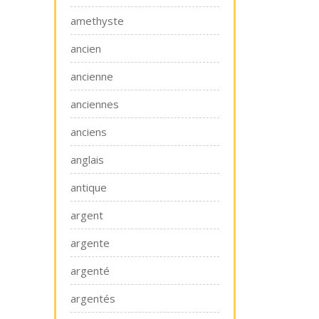
amethyste
ancien
ancienne
anciennes
anciens
anglais
antique
argent
argente
argenté
argentés