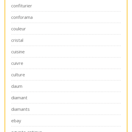
confiturier
conforama
couleur
cristal
cuisine
cuivre
culture
daum
diamant
diamants
ebay