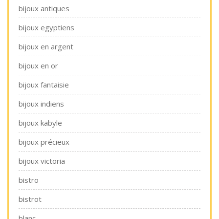
bijoux antiques
bijoux egyptiens
bijoux en argent
bijoux en or
bijoux fantaisie
bijoux indiens
bijoux kabyle
bijoux précieux
bijoux victoria
bistro
bistrot
blanc