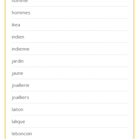
homme
hommes
ikea
indien
indienne
jardin
jaune
joaillerie
joailliers
laiton
lalique
leboncoin