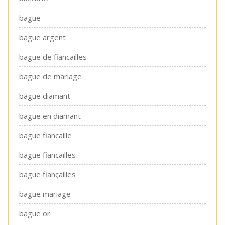
bague
bague argent
bague de fiancailles
bague de mariage
bague diamant
bague en diamant
bague fiancaille
bague fiancailles
bague fiançailles
bague mariage
bague or