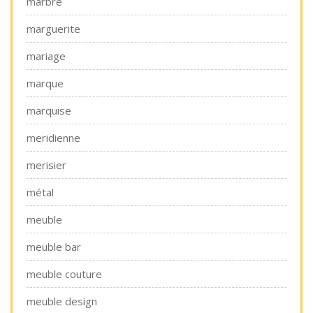
marbre
marguerite
mariage
marque
marquise
meridienne
merisier
métal
meuble
meuble bar
meuble couture
meuble design