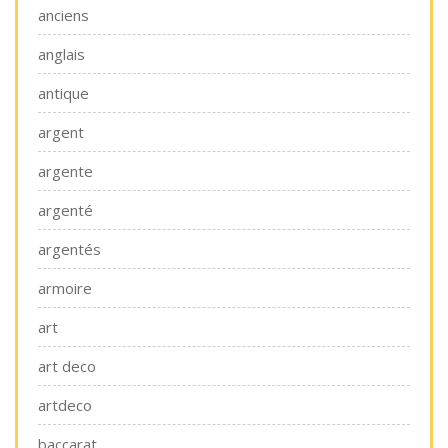
anciens
anglais
antique
argent
argente
argenté
argentés
armoire
art
art deco
artdeco
baccarat