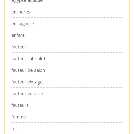
egypte antique
encheres
encoignure
enfant
fauteuil
fauteuil cabriolet
fauteuil de salon
fauteuil vintage
fauteuil voltaire
fauteuils
femme
fer