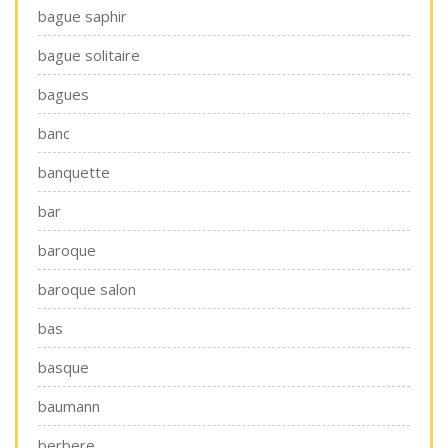
bague saphir
bague solitaire
bagues
banc
banquette
bar
baroque
baroque salon
bas
basque
baumann
berbere