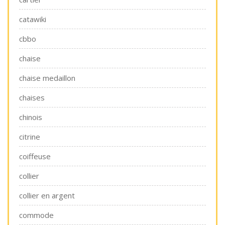
catawiki
cbbo
chaise
chaise medaillon
chaises
chinois
citrine
coiffeuse
collier
collier en argent
commode