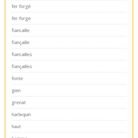
fer forgé
fer forge
fiancaille
fiançaille
fiancailles
fiançailles
fonte
gien
grenat
harlequin
haut