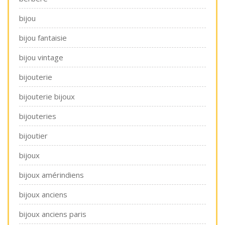
bijou
bijou fantaisie
bijou vintage
bijouterie
bijouterie bijoux
bijouteries
bijoutier
bijoux
bijoux amérindiens
bijoux anciens
bijoux anciens paris