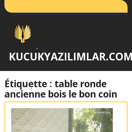
Passer
au
contenu
KUCUKYAZILIMLAR.CO
Étiquette :
table ronde
ancienne bois le bon coin