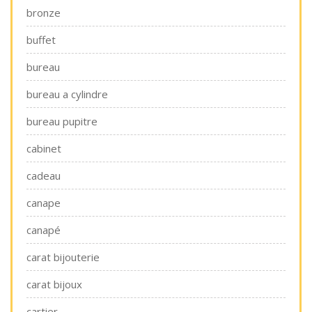
bronze
buffet
bureau
bureau a cylindre
bureau pupitre
cabinet
cadeau
canape
canapé
carat bijouterie
carat bijoux
cartier