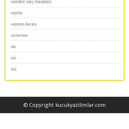
vendre ses meubles
vente
ventes livres
victorien
wc
xiv
xvi
© Copyright kucukyazilimlar.com