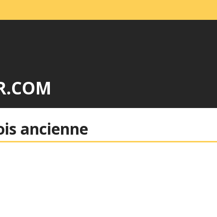
R.COM
ois ancienne