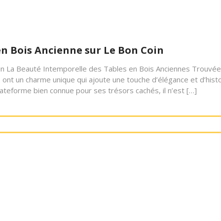
 en Bois Ancienne sur Le Bon Coin
oin La Beauté Intemporelle des Tables en Bois Anciennes Trouvé
 ont un charme unique qui ajoute une touche d’élégance et d’hist
plateforme bien connue pour ses trésors cachés, il n’est […]