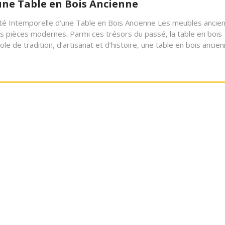
une Table en Bois Ancienne
auté Intemporelle d’une Table en Bois Ancienne Les meubles ancie
es pièces modernes. Parmi ces trésors du passé, la table en bois
le de tradition, d’artisanat et d’histoire, une table en bois ancie