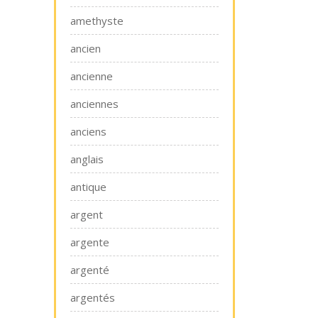
amethyste
ancien
ancienne
anciennes
anciens
anglais
antique
argent
argente
argenté
argentés