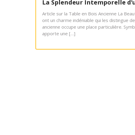
La Splendeur Intemporelle d’
Article sur la Table en Bois Ancienne La Be
ont un charme indéniable qui les distingue d
ancienne occupe une place particulière. Symbo
apporte une […]