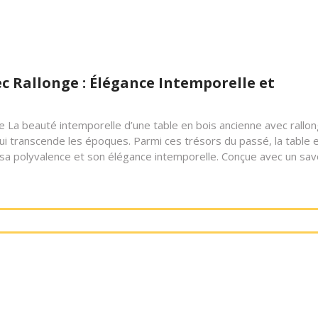
c Rallonge : Élégance Intemporelle et
nge La beauté intemporelle d’une table en bois ancienne avec rallo
i transcende les époques. Parmi ces trésors du passé, la table 
 sa polyvalence et son élégance intemporelle. Conçue avec un sav