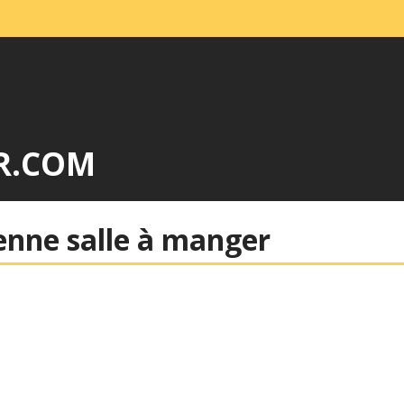
R.COM
enne salle à manger