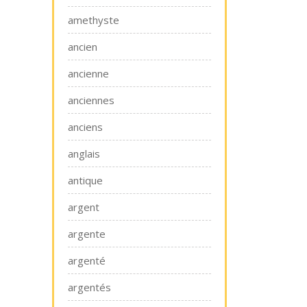
amethyste
ancien
ancienne
anciennes
anciens
anglais
antique
argent
argente
argenté
argentés