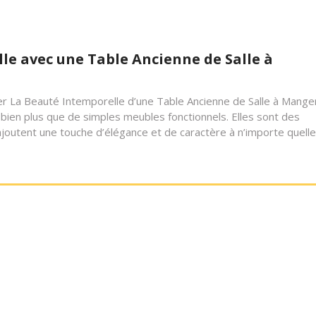
le avec une Table Ancienne de Salle à
ger La Beauté Intemporelle d’une Table Ancienne de Salle à Mange
bien plus que de simples meubles fonctionnels. Elles sont des
ajoutent une touche d’élégance et de caractère à n’importe quelle