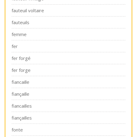
fauteuil voltaire
fauteuils
femme
fer
fer forgé
fer forge
fiancaille
fiançaille
fiancailles
fiançailles
fonte