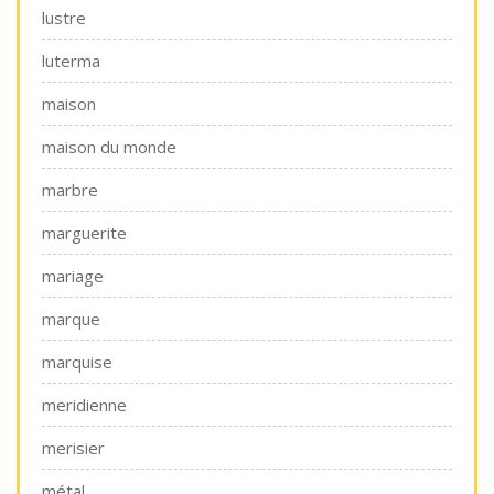
lustre
luterma
maison
maison du monde
marbre
marguerite
mariage
marque
marquise
meridienne
merisier
métal