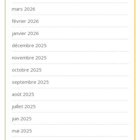
mars 2026
février 2026
janvier 2026
décembre 2025
novembre 2025
octobre 2025
septembre 2025
août 2025
juillet 2025
juin 2025
mai 2025