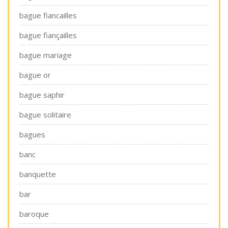
bague fiancailles
bague fiançailles
bague mariage
bague or
bague saphir
bague solitaire
bagues
banc
banquette
bar
baroque