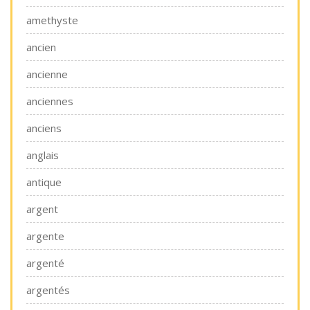
amethyste
ancien
ancienne
anciennes
anciens
anglais
antique
argent
argente
argenté
argentés