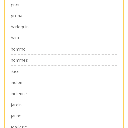
gien
grenat
harlequin
haut
homme
hommes
ikea
indien
indienne
jardin
jaune
joaillerie