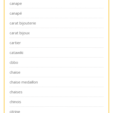
canape
canapé
carat bijouterie
carat bijoux
cartier
catawiki
cbbo
chaise
chaise medaillon
chaises
chinois
citrine