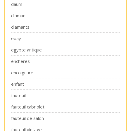
daum
diamant
diamants
ebay
egypte antique
encheres
encoignure
enfant
fauteuil
fauteuil cabriolet
fauteuil de salon
fauteuil vintage