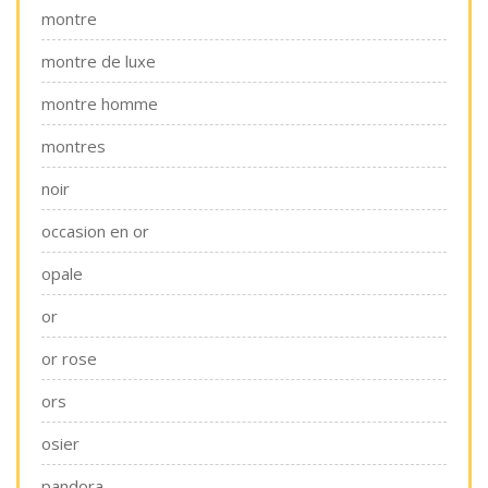
montre
montre de luxe
montre homme
montres
noir
occasion en or
opale
or
or rose
ors
osier
pandora