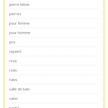
pierre bleue
pierres
pour femme
pour homme
prix
repeint
rose
rotin
rubis
salle de bain
salon
saphir