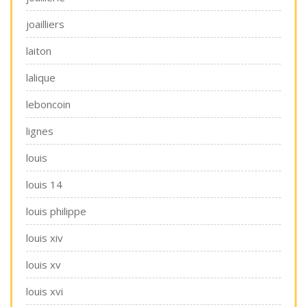
joailliers
laiton
lalique
leboncoin
lignes
louis
louis 14
louis philippe
louis xiv
louis xv
louis xvi