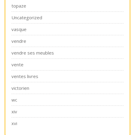
topaze
Uncategorized
vasque
vendre
vendre ses meubles
vente
ventes livres
victorien
wc
xiv
xvi