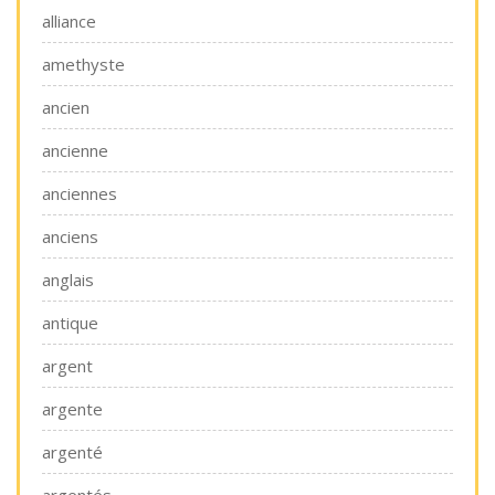
alliance
amethyste
ancien
ancienne
anciennes
anciens
anglais
antique
argent
argente
argenté