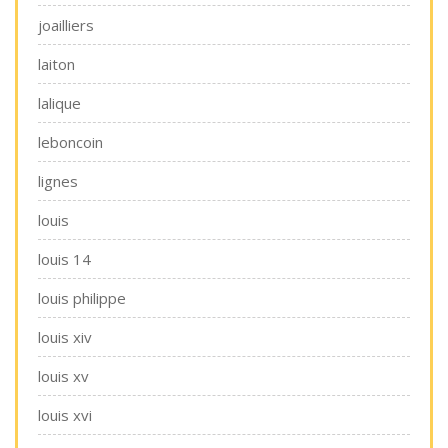
joailliers
laiton
lalique
leboncoin
lignes
louis
louis 14
louis philippe
louis xiv
louis xv
louis xvi