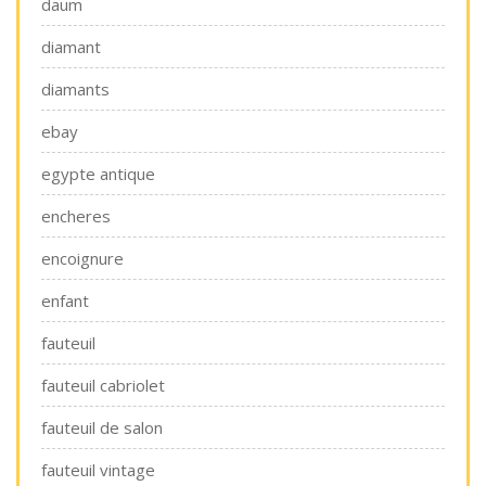
daum
diamant
diamants
ebay
egypte antique
encheres
encoignure
enfant
fauteuil
fauteuil cabriolet
fauteuil de salon
fauteuil vintage