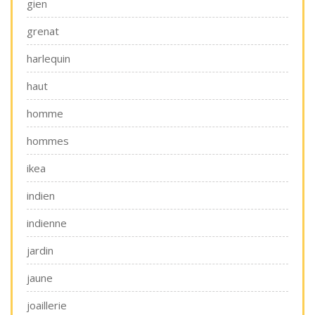
gien
grenat
harlequin
haut
homme
hommes
ikea
indien
indienne
jardin
jaune
joaillerie