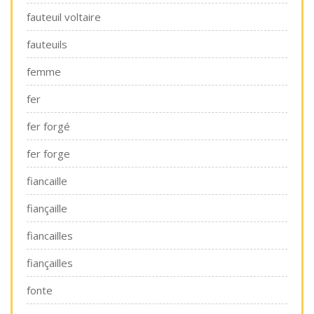
fauteuil voltaire
fauteuils
femme
fer
fer forgé
fer forge
fiancaille
fiançaille
fiancailles
fiançailles
fonte