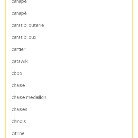
canape
canapé
carat bijouterie
carat bijoux
cartier
catawiki
cbbo
chaise
chaise medaillon
chaises
chinois
citrine