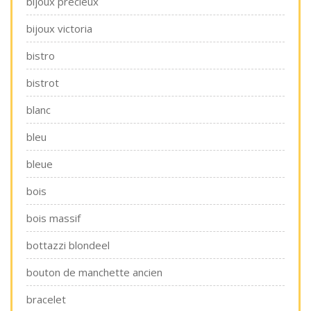
bijoux précieux
bijoux victoria
bistro
bistrot
blanc
bleu
bleue
bois
bois massif
bottazzi blondeel
bouton de manchette ancien
bracelet