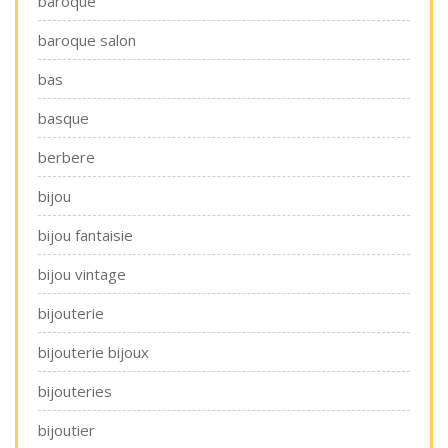
baroque
baroque salon
bas
basque
berbere
bijou
bijou fantaisie
bijou vintage
bijouterie
bijouterie bijoux
bijouteries
bijoutier