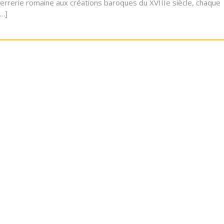
errerie romaine aux créations baroques du XVIIIe siècle, chaque
[…]