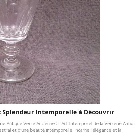
: Splendeur Intemporelle à Découvrir
rie Antique Verre Ancienne : L’Art Intemporel de la Verrerie Antiq
estral et d’une beauté intemporelle, incarne l’élégance et la