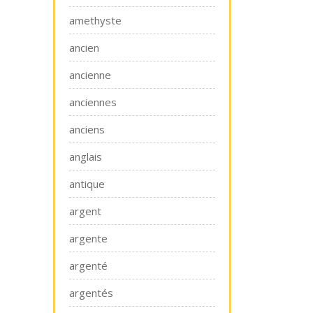
amethyste
ancien
ancienne
anciennes
anciens
anglais
antique
argent
argente
argenté
argentés