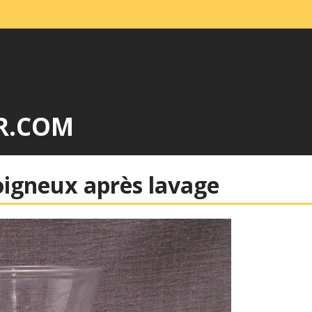
R.COM
oigneux après lavage