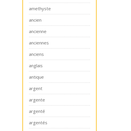
amethyste
ancien
ancienne
anciennes
anciens
anglais
antique
argent
argente
argenté
argentés