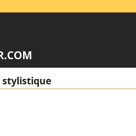
R.COM
 stylistique