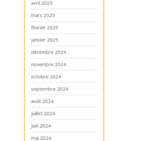
avril 2025
mars 2025
février 2025
janvier 2025
décembre 2024
novembre 2024
octobre 2024
septembre 2024
août 2024
juillet 2024
juin 2024
mai 2024