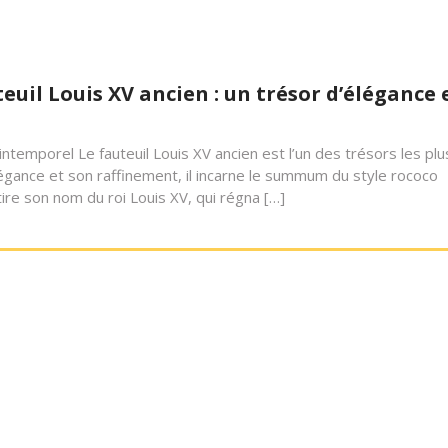
uil Louis XV ancien : un trésor d’élégance 
intemporel Le fauteuil Louis XV ancien est l’un des trésors les plu
égance et son raffinement, il incarne le summum du style rococo
 tire son nom du roi Louis XV, qui régna […]