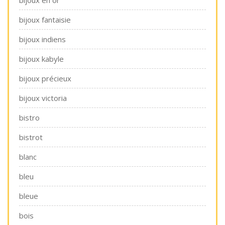
bijoux en or
bijoux fantaisie
bijoux indiens
bijoux kabyle
bijoux précieux
bijoux victoria
bistro
bistrot
blanc
bleu
bleue
bois