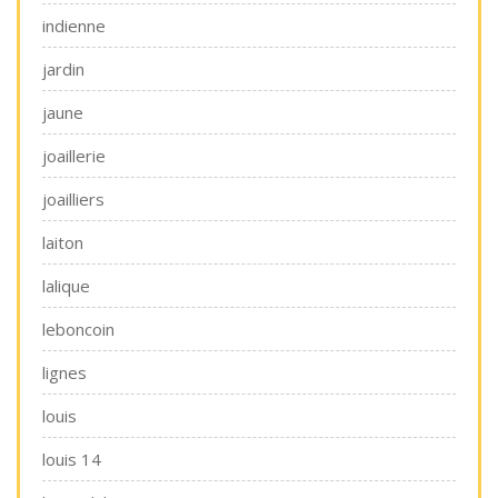
indienne
jardin
jaune
joaillerie
joailliers
laiton
lalique
leboncoin
lignes
louis
louis 14