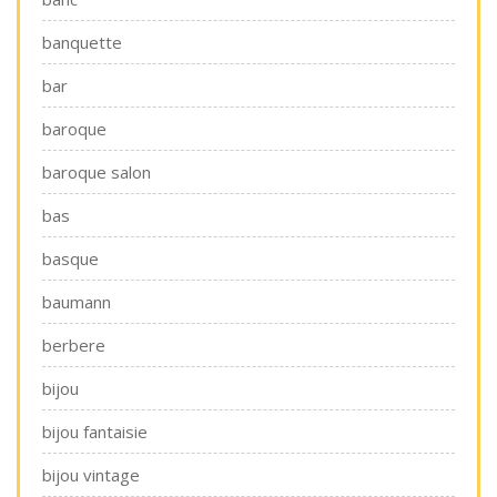
banquette
bar
baroque
baroque salon
bas
basque
baumann
berbere
bijou
bijou fantaisie
bijou vintage