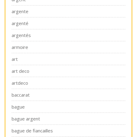
argente
argenté
argentés
armoire
art
art deco
artdeco
baccarat
bague
bague argent
bague de fiancailles