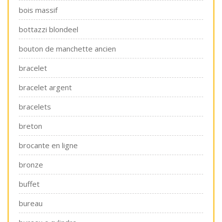
bois massif
bottazzi blondeel
bouton de manchette ancien
bracelet
bracelet argent
bracelets
breton
brocante en ligne
bronze
buffet
bureau