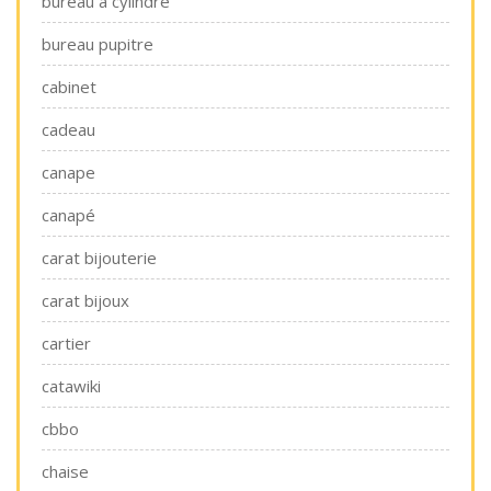
bureau a cylindre
bureau pupitre
cabinet
cadeau
canape
canapé
carat bijouterie
carat bijoux
cartier
catawiki
cbbo
chaise