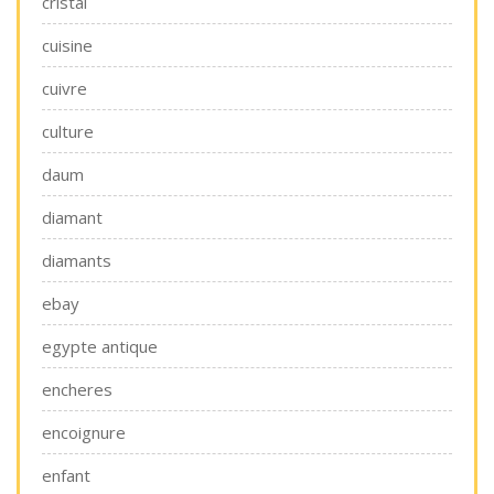
cristal
cuisine
cuivre
culture
daum
diamant
diamants
ebay
egypte antique
encheres
encoignure
enfant