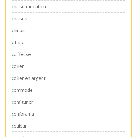
chaise medaillon
chaises
chinois
citrine
coiffeuse
collier
collier en argent
commode
confiturier
conforama
couleur