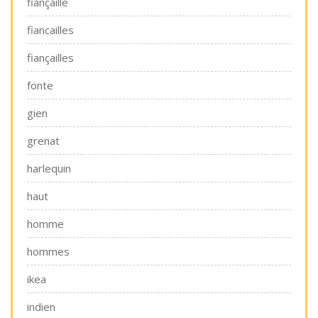
fiançaille
fiancailles
fiançailles
fonte
gien
grenat
harlequin
haut
homme
hommes
ikea
indien