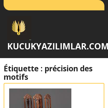
Passer
au
contenu
KUCUKYAZILIMLAR.CO
Étiquette :
précision des
motifs