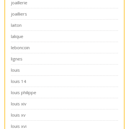
joaillerie
joailliers
laiton
lalique
leboncoin
lignes
louis
louis 14
louis philippe
louis xiv
louis xv
louis xvi