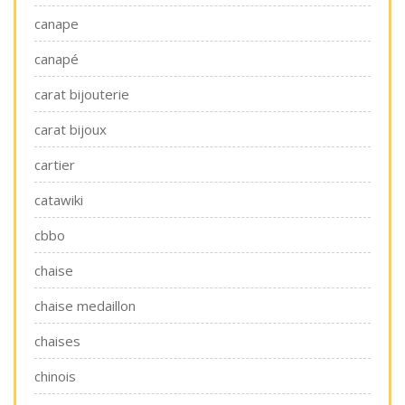
canape
canapé
carat bijouterie
carat bijoux
cartier
catawiki
cbbo
chaise
chaise medaillon
chaises
chinois