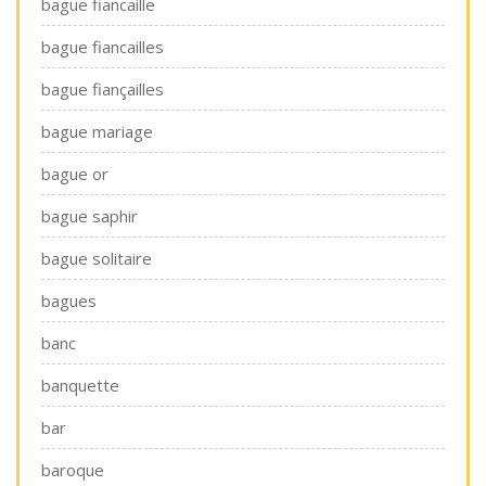
bague fiancaille
bague fiancailles
bague fiançailles
bague mariage
bague or
bague saphir
bague solitaire
bagues
banc
banquette
bar
baroque