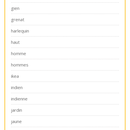
gien
grenat
harlequin
haut
homme
hommes
ikea
indien
indienne
jardin
jaune