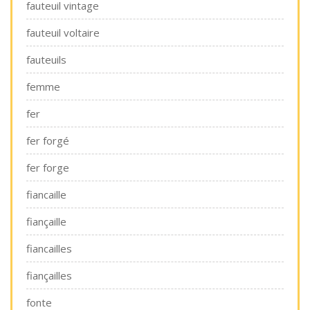
fauteuil vintage
fauteuil voltaire
fauteuils
femme
fer
fer forgé
fer forge
fiancaille
fiançaille
fiancailles
fiançailles
fonte