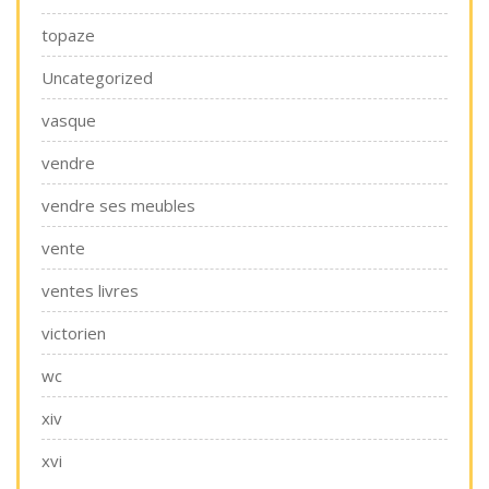
topaze
Uncategorized
vasque
vendre
vendre ses meubles
vente
ventes livres
victorien
wc
xiv
xvi