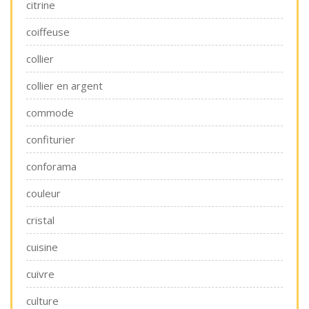
citrine
coiffeuse
collier
collier en argent
commode
confiturier
conforama
couleur
cristal
cuisine
cuivre
culture