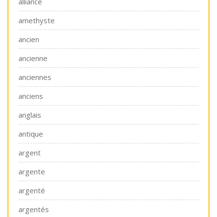
alliance
amethyste
ancien
ancienne
anciennes
anciens
anglais
antique
argent
argente
argenté
argentés