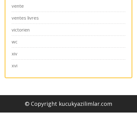
vente
ventes livres
victorien
wc
xiv
xvi
© Copyright kucukyazilimlar.com