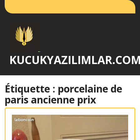
Passer
au
contenu
KUCUKYAZILIMLAR.CO
Étiquette :
porcelaine de
paris ancienne prix