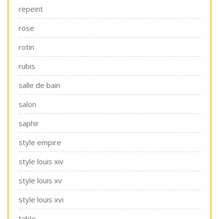
repeint
rose
rotin
rubis
salle de bain
salon
saphir
style empire
style louis xiv
style louis xv
style louis xvi
table