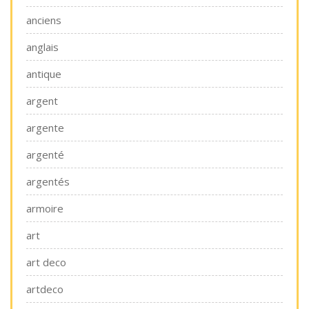
anciens
anglais
antique
argent
argente
argenté
argentés
armoire
art
art deco
artdeco