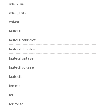
encheres
encoignure
enfant
fauteuil
fauteuil cabriolet
fauteuil de salon
fauteuil vintage
fauteuil voltaire
fauteuils
femme
fer
fer forgé