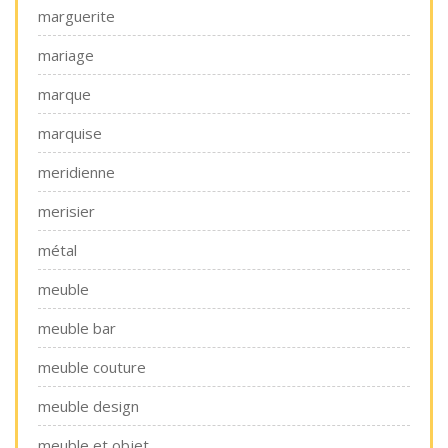
marguerite
mariage
marque
marquise
meridienne
merisier
métal
meuble
meuble bar
meuble couture
meuble design
meuble et objet