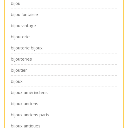
bijou
bijou fantaisie
bijou vintage
bijouterie
bijouterie bijoux
bijouteries
bijoutier
bijoux
bijoux amérindiens
bijoux anciens
bijoux anciens paris
bijoux antiques