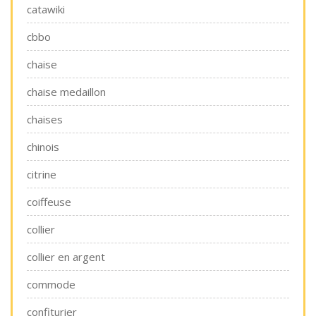
catawiki
cbbo
chaise
chaise medaillon
chaises
chinois
citrine
coiffeuse
collier
collier en argent
commode
confiturier