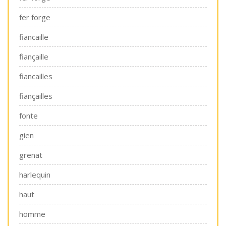
fer forge
fiancaille
fiançaille
fiancailles
fiançailles
fonte
gien
grenat
harlequin
haut
homme