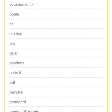
occasion en or
opale
or
or rose
ors
osier
pandora
paris 8
pdf
peindre
pendentif
pendentif argent