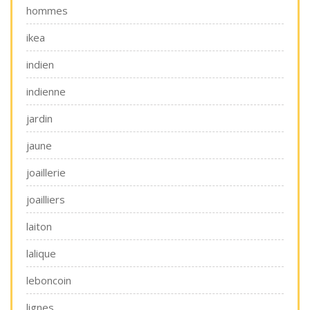
hommes
ikea
indien
indienne
jardin
jaune
joaillerie
joailliers
laiton
lalique
leboncoin
lignes