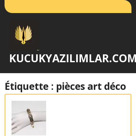
Passer
au
contenu
KUCUKYAZILIMLAR.CO
Étiquette :
pièces art déco