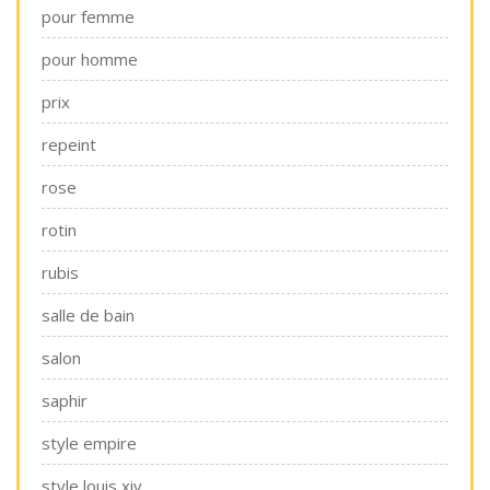
pour femme
pour homme
prix
repeint
rose
rotin
rubis
salle de bain
salon
saphir
style empire
style louis xiv