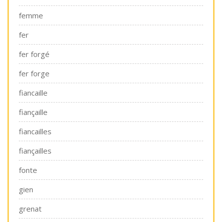
femme
fer
fer forgé
fer forge
fiancaille
fiançaille
fiancailles
fiançailles
fonte
gien
grenat