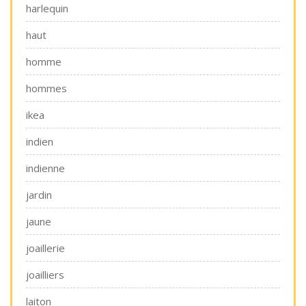
harlequin
haut
homme
hommes
ikea
indien
indienne
jardin
jaune
joaillerie
joailliers
laiton