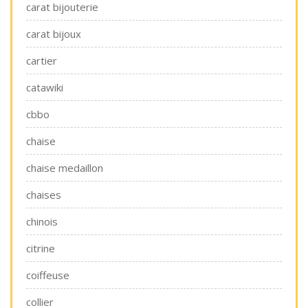
carat bijouterie
carat bijoux
cartier
catawiki
cbbo
chaise
chaise medaillon
chaises
chinois
citrine
coiffeuse
collier