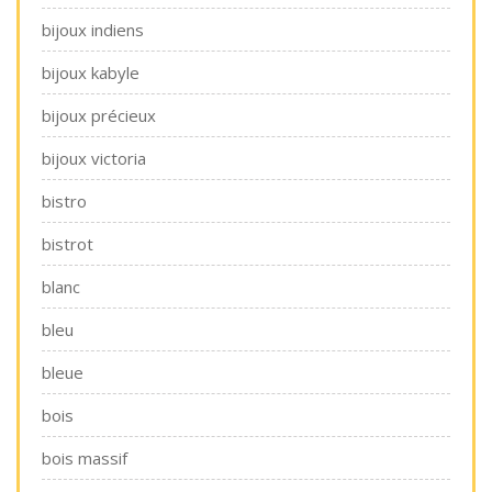
bijoux indiens
bijoux kabyle
bijoux précieux
bijoux victoria
bistro
bistrot
blanc
bleu
bleue
bois
bois massif