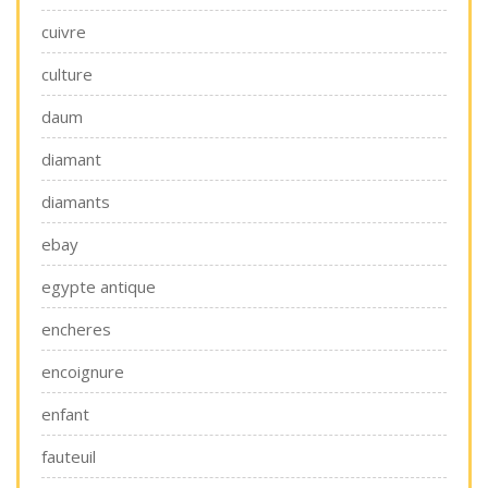
cuivre
culture
daum
diamant
diamants
ebay
egypte antique
encheres
encoignure
enfant
fauteuil