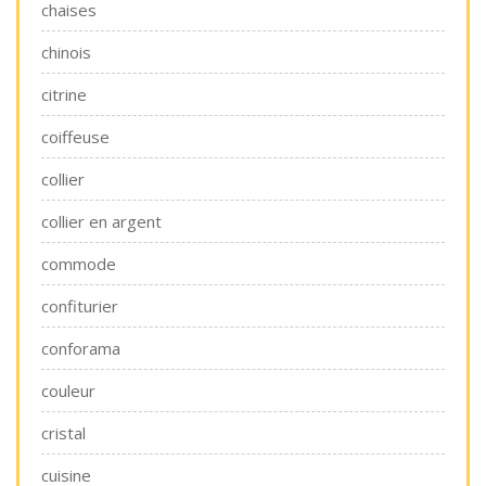
chaises
chinois
citrine
coiffeuse
collier
collier en argent
commode
confiturier
conforama
couleur
cristal
cuisine