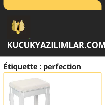
Passer
au
contenu
KUCUKYAZILIMLAR.CO
Étiquette :
perfection