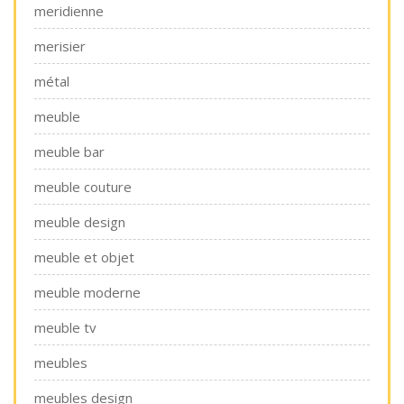
meridienne
merisier
métal
meuble
meuble bar
meuble couture
meuble design
meuble et objet
meuble moderne
meuble tv
meubles
meubles design