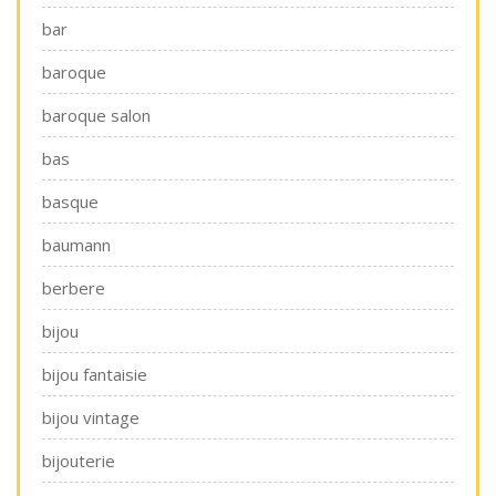
bar
baroque
baroque salon
bas
basque
baumann
berbere
bijou
bijou fantaisie
bijou vintage
bijouterie