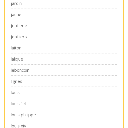
jardin
jaune
joaillerie
joailliers
laiton
lalique
leboncoin
lignes
louis
louis 14
louis philippe
louis xiv