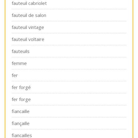
fauteuil cabriolet
fauteuil de salon
fauteuil vintage
fauteuil voltaire
fauteuils
femme
fer
fer forgé
fer forge
fiancaille
fiançaille
fiancailles