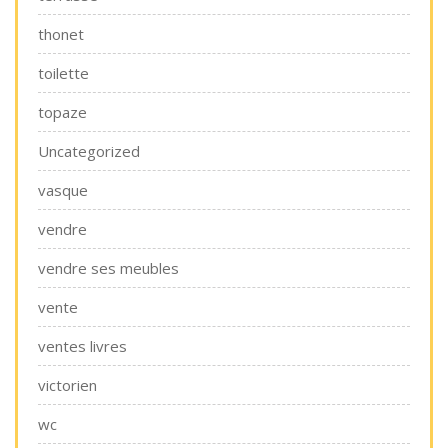
thonet
toilette
topaze
Uncategorized
vasque
vendre
vendre ses meubles
vente
ventes livres
victorien
wc