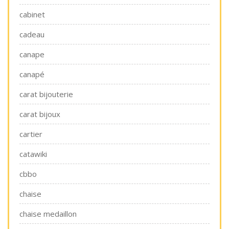
cabinet
cadeau
canape
canapé
carat bijouterie
carat bijoux
cartier
catawiki
cbbo
chaise
chaise medaillon