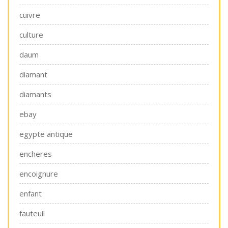
cuivre
culture
daum
diamant
diamants
ebay
egypte antique
encheres
encoignure
enfant
fauteuil