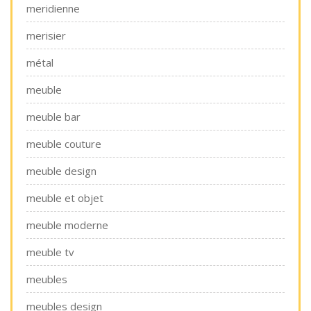
meridienne
merisier
métal
meuble
meuble bar
meuble couture
meuble design
meuble et objet
meuble moderne
meuble tv
meubles
meubles design