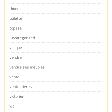
thonet
toilette
topaze
Uncategorized
vasque
vendre
vendre ses meubles
vente
ventes livres
victorien
wc