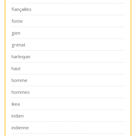
fiançailles
fonte
gien
grenat
harlequin
haut
homme
hommes
ikea
indien
indienne