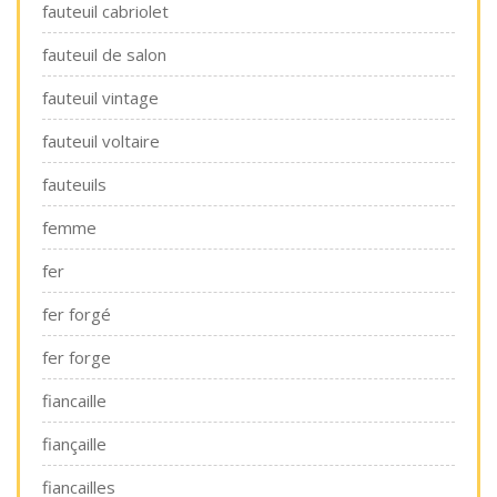
fauteuil cabriolet
fauteuil de salon
fauteuil vintage
fauteuil voltaire
fauteuils
femme
fer
fer forgé
fer forge
fiancaille
fiançaille
fiancailles