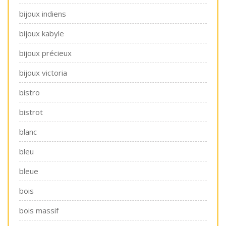
bijoux indiens
bijoux kabyle
bijoux précieux
bijoux victoria
bistro
bistrot
blanc
bleu
bleue
bois
bois massif