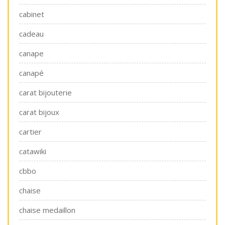
cabinet
cadeau
canape
canapé
carat bijouterie
carat bijoux
cartier
catawiki
cbbo
chaise
chaise medaillon