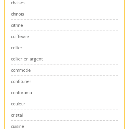
chaises
chinois
citrine
coiffeuse
collier
collier en argent
commode
confiturier
conforama
couleur
cristal
cuisine