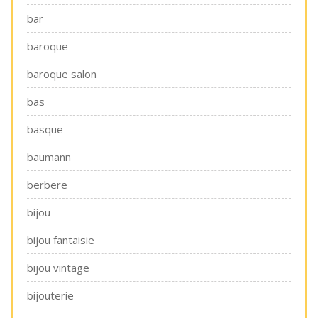
bar
baroque
baroque salon
bas
basque
baumann
berbere
bijou
bijou fantaisie
bijou vintage
bijouterie