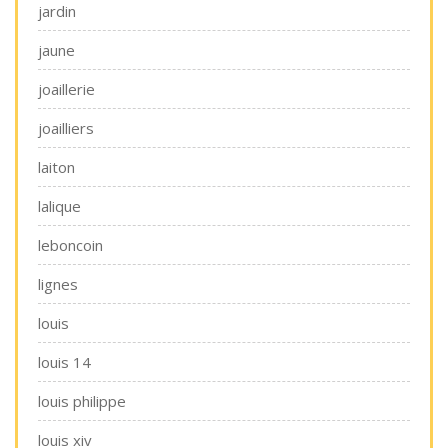
jardin
jaune
joaillerie
joailliers
laiton
lalique
leboncoin
lignes
louis
louis 14
louis philippe
louis xiv