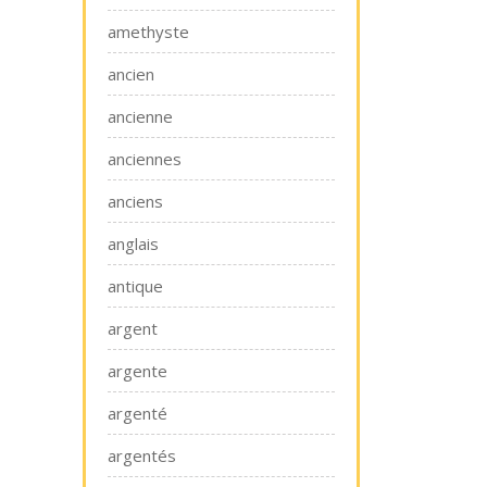
amethyste
ancien
ancienne
anciennes
anciens
anglais
antique
argent
argente
argenté
argentés