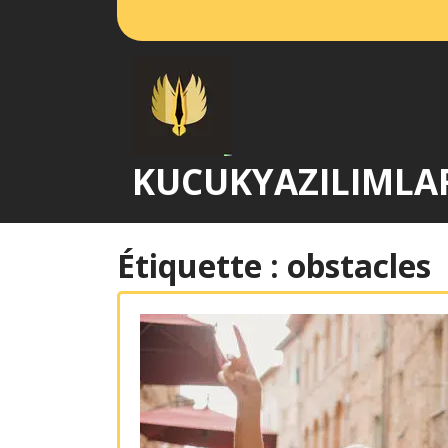
Passer
au
contenu
KUCUKYAZILIMLA
Étiquette :
obstacles