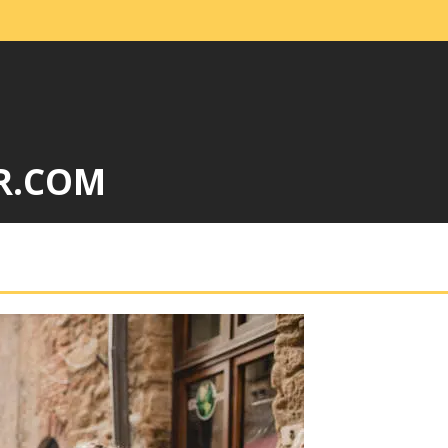
R.COM