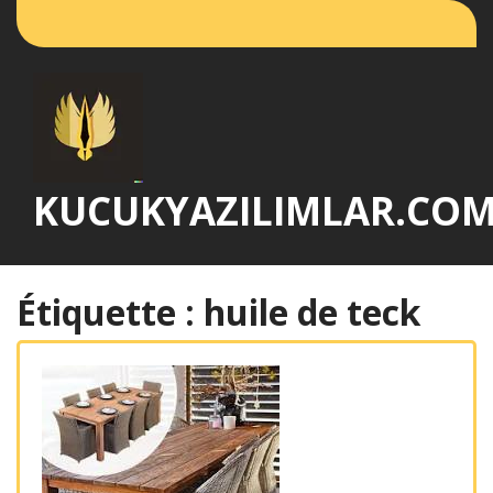
Passer
au
contenu
KUCUKYAZILIMLAR.CO
Étiquette :
huile de teck