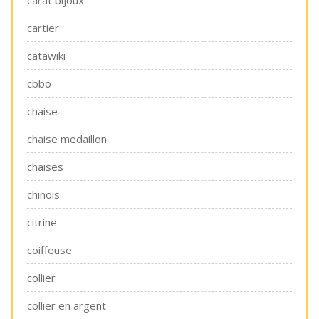
carat bijoux
cartier
catawiki
cbbo
chaise
chaise medaillon
chaises
chinois
citrine
coiffeuse
collier
collier en argent