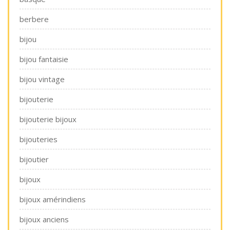
berbere
bijou
bijou fantaisie
bijou vintage
bijouterie
bijouterie bijoux
bijouteries
bijoutier
bijoux
bijoux amérindiens
bijoux anciens