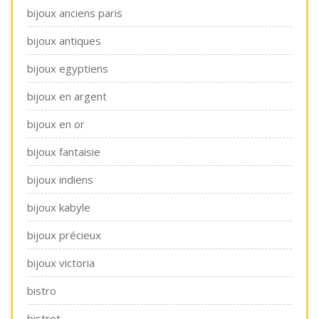
bijoux anciens paris
bijoux antiques
bijoux egyptiens
bijoux en argent
bijoux en or
bijoux fantaisie
bijoux indiens
bijoux kabyle
bijoux précieux
bijoux victoria
bistro
bistrot