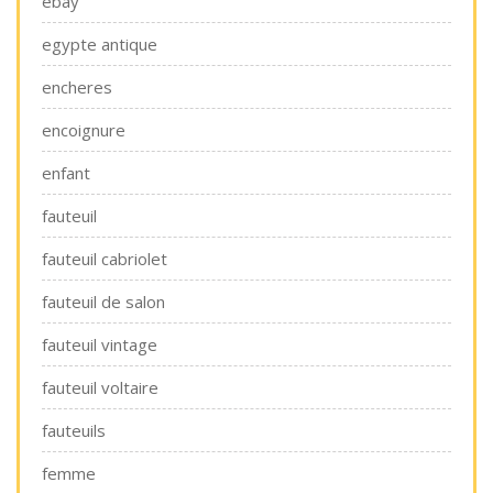
ebay
egypte antique
encheres
encoignure
enfant
fauteuil
fauteuil cabriolet
fauteuil de salon
fauteuil vintage
fauteuil voltaire
fauteuils
femme