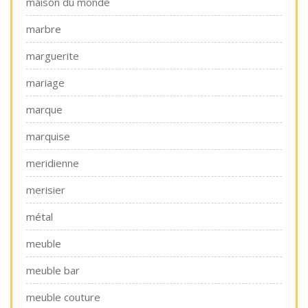
maison du monde
marbre
marguerite
mariage
marque
marquise
meridienne
merisier
métal
meuble
meuble bar
meuble couture