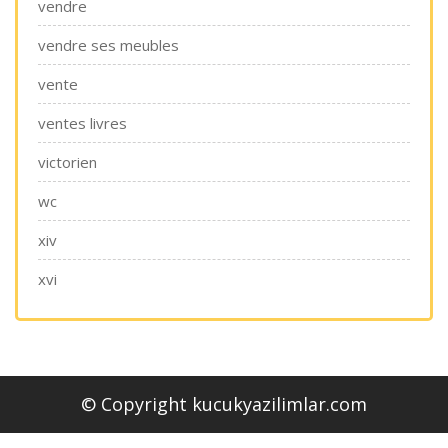
vendre
vendre ses meubles
vente
ventes livres
victorien
wc
xiv
xvi
© Copyright kucukyazilimlar.com