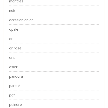
montres
noir
occasion en or
opale
or
or rose
ors
osier
pandora
paris 8
pdf
peindre