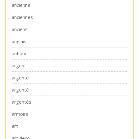
ancienne
anciennes
anciens
anglais
antique
argent
argente
argenté
argentés
armoire
art
art deco