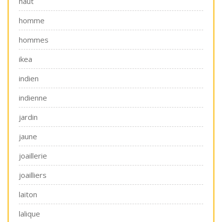
haut
homme
hommes
ikea
indien
indienne
jardin
jaune
joaillerie
joailliers
laiton
lalique