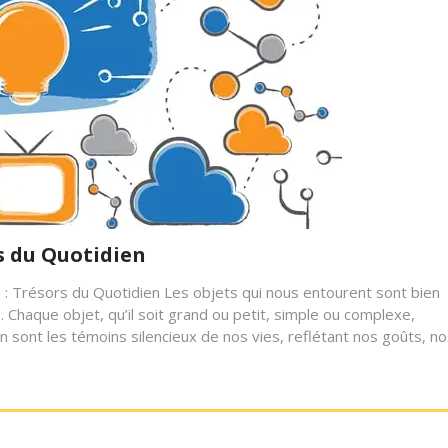
s du Quotidien
s : Trésors du Quotidien Les objets qui nous entourent sont bien
 Chaque objet, qu’il soit grand ou petit, simple ou complexe,
n sont les témoins silencieux de nos vies, reflétant nos goûts, n