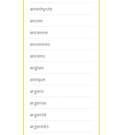
amethyste
ancien
ancienne
anciennes
anciens
anglais
antique
argent
argente
argenté
argentés