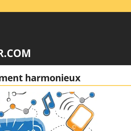
R.COM
ement harmonieux