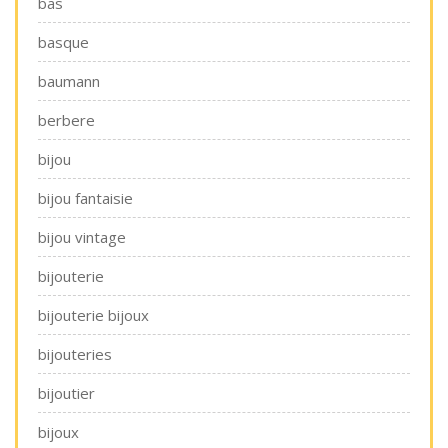
bas
basque
baumann
berbere
bijou
bijou fantaisie
bijou vintage
bijouterie
bijouterie bijoux
bijouteries
bijoutier
bijoux