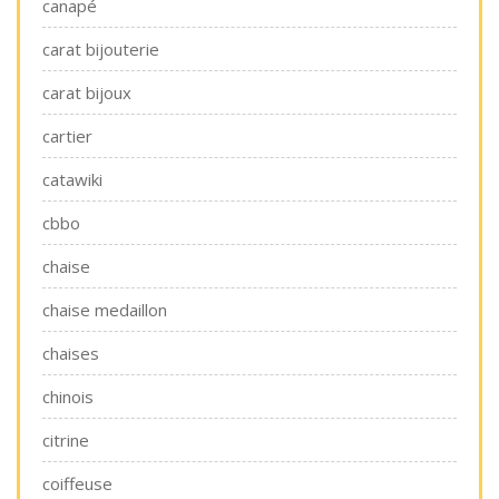
canapé
carat bijouterie
carat bijoux
cartier
catawiki
cbbo
chaise
chaise medaillon
chaises
chinois
citrine
coiffeuse