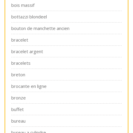
bois massif
bottazzi blondeel
bouton de manchette ancien
bracelet
bracelet argent
bracelets
breton
brocante en ligne
bronze
buffet
bureau
bureau a cylindre