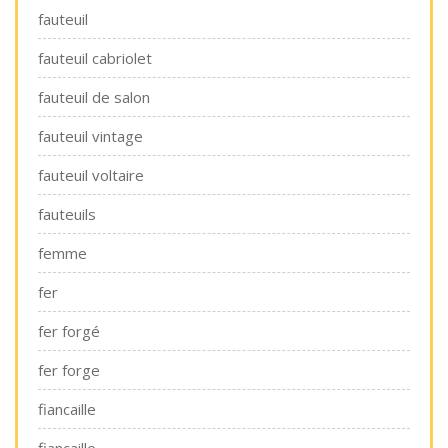
fauteuil
fauteuil cabriolet
fauteuil de salon
fauteuil vintage
fauteuil voltaire
fauteuils
femme
fer
fer forgé
fer forge
fiancaille
fiançaille