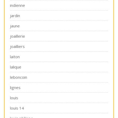
indienne
jardin
jaune
joaillerie
joailliers
laiton
lalique
leboncoin
lignes
louis
louis 14