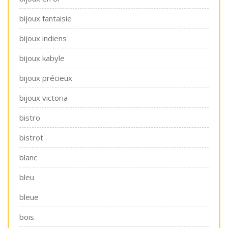
bijoux fantaisie
bijoux indiens
bijoux kabyle
bijoux précieux
bijoux victoria
bistro
bistrot
blanc
bleu
bleue
bois