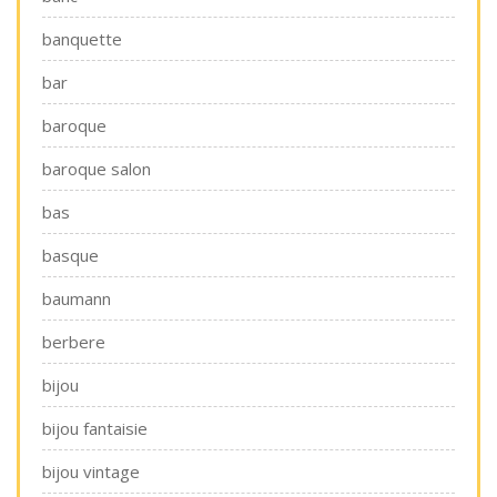
banquette
bar
baroque
baroque salon
bas
basque
baumann
berbere
bijou
bijou fantaisie
bijou vintage