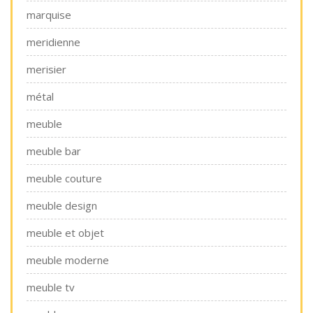
marquise
meridienne
merisier
métal
meuble
meuble bar
meuble couture
meuble design
meuble et objet
meuble moderne
meuble tv