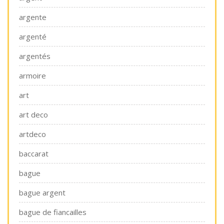
argente
argenté
argentés
armoire
art
art deco
artdeco
baccarat
bague
bague argent
bague de fiancailles