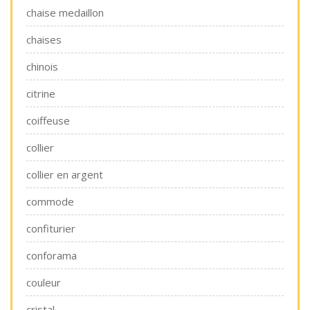
chaise medaillon
chaises
chinois
citrine
coiffeuse
collier
collier en argent
commode
confiturier
conforama
couleur
cristal