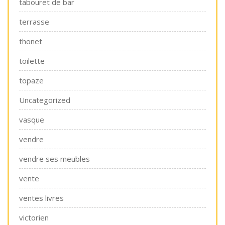
tabouret de bar
terrasse
thonet
toilette
topaze
Uncategorized
vasque
vendre
vendre ses meubles
vente
ventes livres
victorien