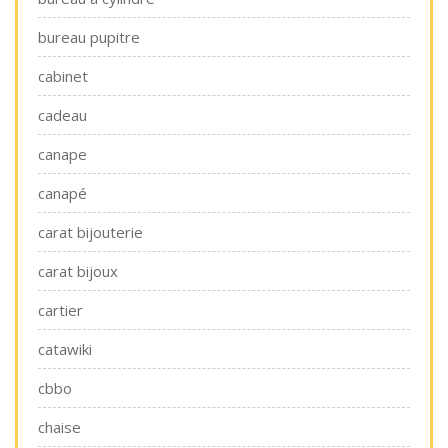
bureau pupitre
cabinet
cadeau
canape
canapé
carat bijouterie
carat bijoux
cartier
catawiki
cbbo
chaise