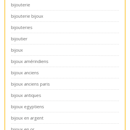
bijouterie
bijouterie bijoux
bijouteries
bijoutier
bijoux
bijoux amérindiens
bijoux anciens
bijoux anciens paris
bijoux antiques
bijoux egyptiens
bijoux en argent
bijoux en or