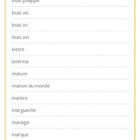
louis philippe
louis xiv
louis xv
louis xvi
lustre
luterma
maison
maison du monde
marbre
marguerite
mariage
marque