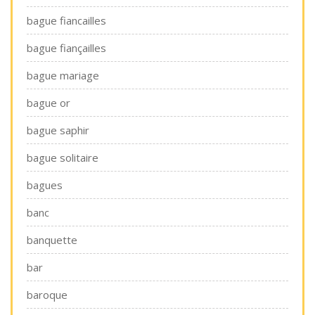
bague fiancailles
bague fiançailles
bague mariage
bague or
bague saphir
bague solitaire
bagues
banc
banquette
bar
baroque