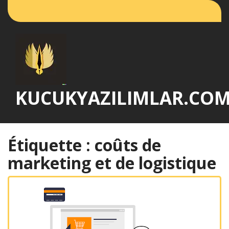
Passer
au
contenu
KUCUKYAZILIMLAR.CO
Étiquette :
coûts de
marketing et de logistique