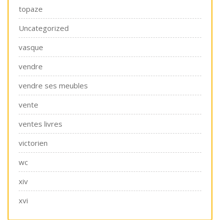
topaze
Uncategorized
vasque
vendre
vendre ses meubles
vente
ventes livres
victorien
wc
xiv
xvi