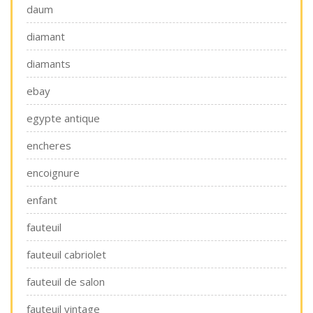
daum
diamant
diamants
ebay
egypte antique
encheres
encoignure
enfant
fauteuil
fauteuil cabriolet
fauteuil de salon
fauteuil vintage