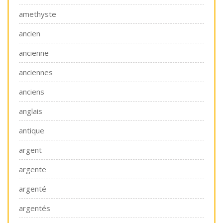
amethyste
ancien
ancienne
anciennes
anciens
anglais
antique
argent
argente
argenté
argentés