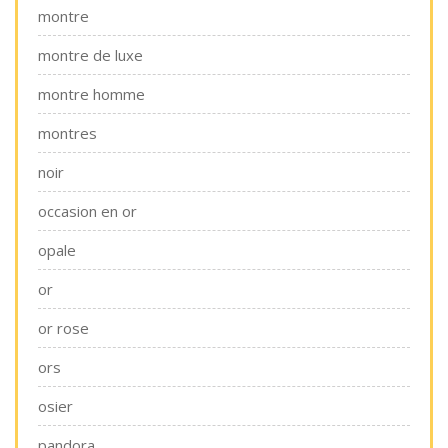
montre
montre de luxe
montre homme
montres
noir
occasion en or
opale
or
or rose
ors
osier
pandora