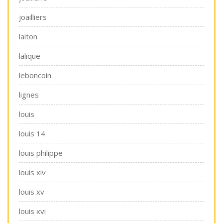
joailliers
laiton
lalique
leboncoin
lignes
louis
louis 14
louis philippe
louis xiv
louis xv
louis xvi