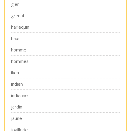
gien
grenat
harlequin
haut
homme
hommes
ikea
indien
indienne
jardin
jaune
joaillerie