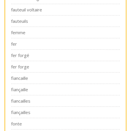
fauteuil voltaire
fauteuils
femme
fer
fer forgé
fer forge
fiancaille
fiançaille
fiancailles
fiançailles
fonte