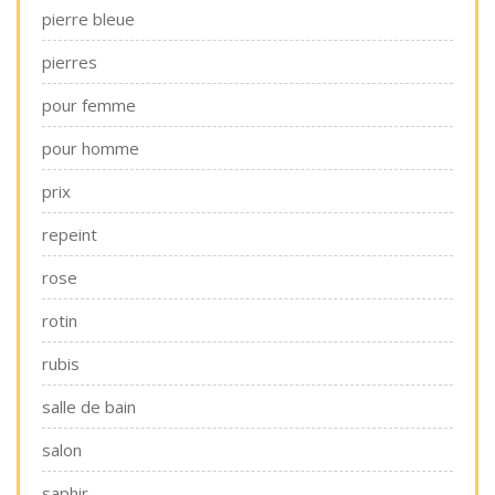
pierre bleue
pierres
pour femme
pour homme
prix
repeint
rose
rotin
rubis
salle de bain
salon
saphir