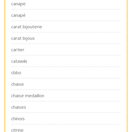
canape
canapé
carat bijouterie
carat bijoux
cartier
catawiki
cbbo
chaise
chaise medaillon
chaises
chinois
citrine