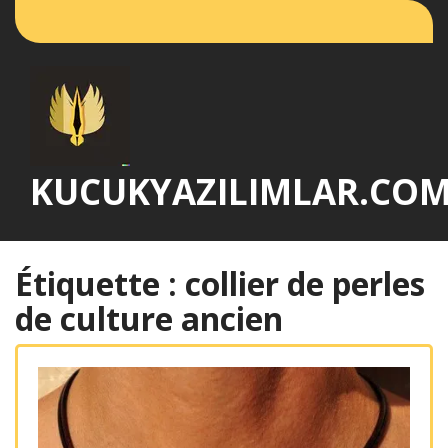
Passer
au
contenu
KUCUKYAZILIMLAR.CO
Étiquette :
collier de perles
de culture ancien