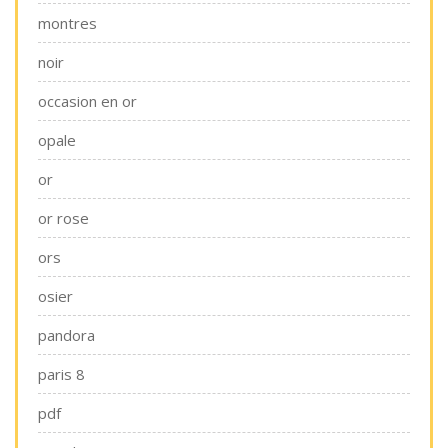
montres
noir
occasion en or
opale
or
or rose
ors
osier
pandora
paris 8
pdf