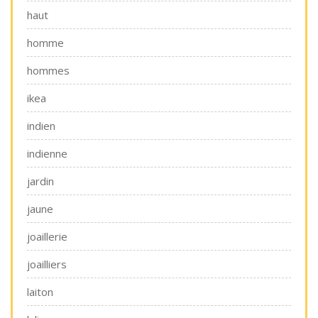
haut
homme
hommes
ikea
indien
indienne
jardin
jaune
joaillerie
joailliers
laiton