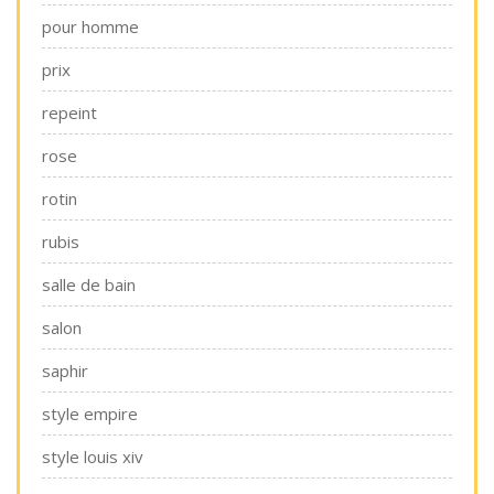
pour homme
prix
repeint
rose
rotin
rubis
salle de bain
salon
saphir
style empire
style louis xiv