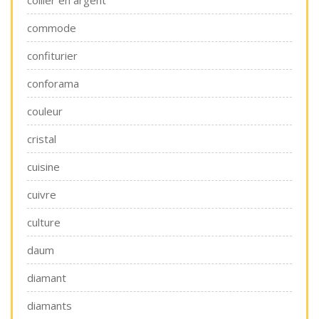
collier en argent
commode
confiturier
conforama
couleur
cristal
cuisine
cuivre
culture
daum
diamant
diamants