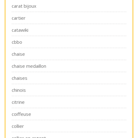
carat bijoux
cartier
catawiki
cbbo
chaise
chaise medaillon
chaises
chinois
citrine
coiffeuse
collier