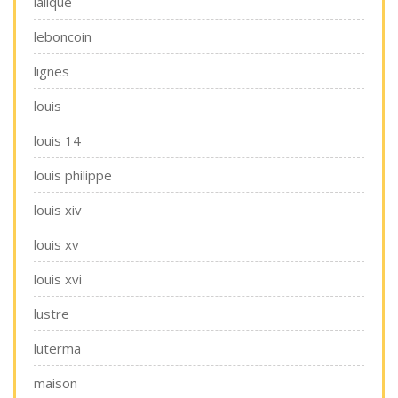
lalique
leboncoin
lignes
louis
louis 14
louis philippe
louis xiv
louis xv
louis xvi
lustre
luterma
maison