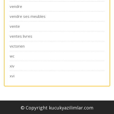
vendre
vendre ses meubles
vente
ventes livres
victorien
wc
xiv
xvi
© Copyright kucukyazilimlar.com