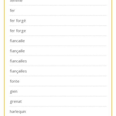
femme
fer
fer forgé
fer forge
fiancaille
fiançaille
fiancailles
fiançailles
fonte
gien
grenat
harlequin