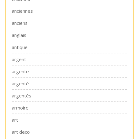
anciennes
anciens
anglais
antique
argent
argente
argenté
argentés
armoire
art
art deco