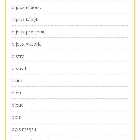
bijoux indiens
bijoux kabyle
bijoux précieux
bijoux victoria
bistro
bistrot
blanc
bleu
bleue
bois
bois massif