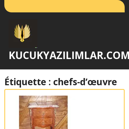
Passer
au
contenu
KUCUKYAZILIMLAR.CO
Étiquette :
chefs-d’œuvre