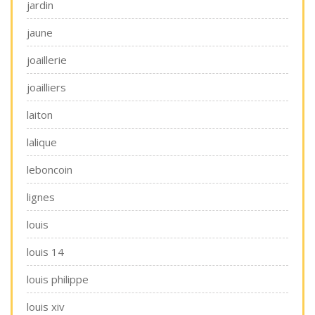
jardin
jaune
joaillerie
joailliers
laiton
lalique
leboncoin
lignes
louis
louis 14
louis philippe
louis xiv