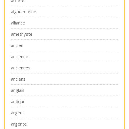
acheter
aigue marine
alliance
amethyste
ancien
ancienne
anciennes
anciens
anglais
antique
argent
argente