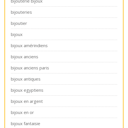
bijouterie bijoux
bijouteries
bijoutier
bijoux
bijoux amérindiens
bijoux anciens
bijoux anciens paris
bijoux antiques
bijoux egyptiens
bijoux en argent
bijoux en or
bijoux fantaisie