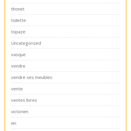
thonet
toilette
topaze
Uncategorized
vasque
vendre
vendre ses meubles
vente
ventes livres
victorien
wc