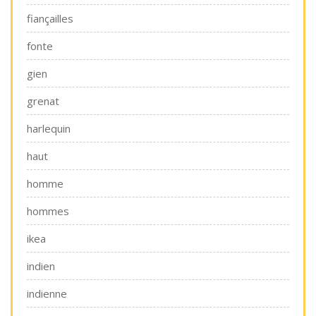
fiançailles
fonte
gien
grenat
harlequin
haut
homme
hommes
ikea
indien
indienne