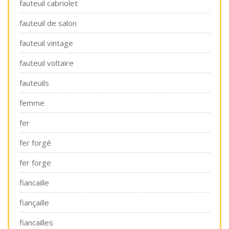
fauteuil cabriolet
fauteuil de salon
fauteuil vintage
fauteuil voltaire
fauteuils
femme
fer
fer forgé
fer forge
fiancaille
fiançaille
fiancailles