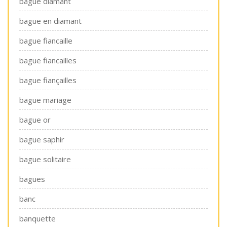
bague diamant
bague en diamant
bague fiancaille
bague fiancailles
bague fiançailles
bague mariage
bague or
bague saphir
bague solitaire
bagues
banc
banquette