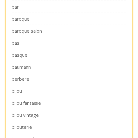
bar
baroque
baroque salon
bas
basque
baumann
berbere
bijou
bijou fantaisie
bijou vintage
bijouterie