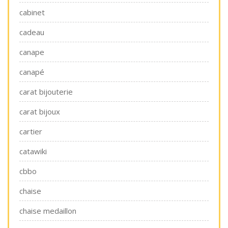
cabinet
cadeau
canape
canapé
carat bijouterie
carat bijoux
cartier
catawiki
cbbo
chaise
chaise medaillon