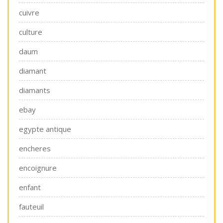
cuivre
culture
daum
diamant
diamants
ebay
egypte antique
encheres
encoignure
enfant
fauteuil