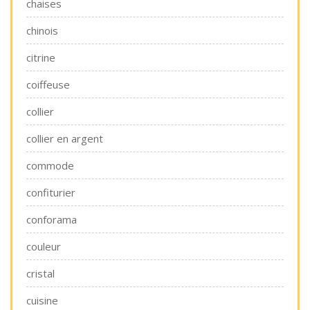
chaises
chinois
citrine
coiffeuse
collier
collier en argent
commode
confiturier
conforama
couleur
cristal
cuisine