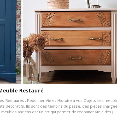
 Meuble Restauré
les Restaurés : Redonner Vie et Histoire à vos Objets Les meubl
ets décoratifs. Ils sont des témoins du passé, des pièces chargé
de meubles anciens est un art qui permet de redonner vie à des […