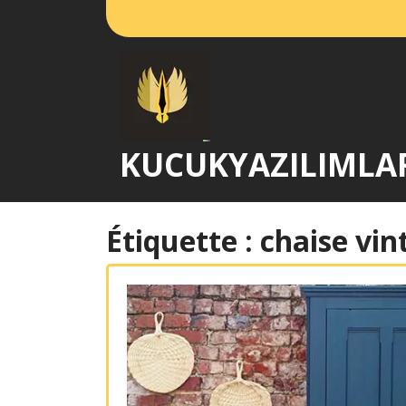
Passer
au
contenu
KUCUKYAZILIMLA
Étiquette :
chaise vin