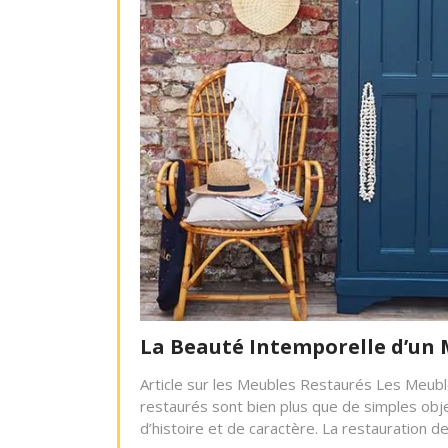
La Beauté Intemporelle d’un
Article sur les Meubles Restaurés Les Meub
restaurés sont bien plus que de simples obj
d’histoire et de caractère. La restauration 