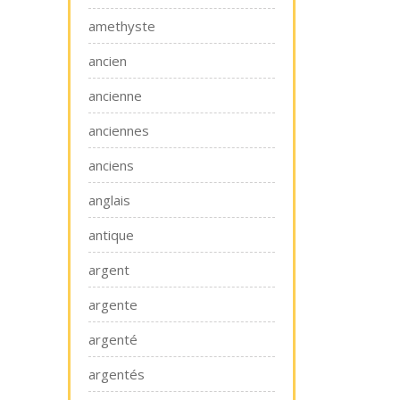
amethyste
ancien
ancienne
anciennes
anciens
anglais
antique
argent
argente
argenté
argentés