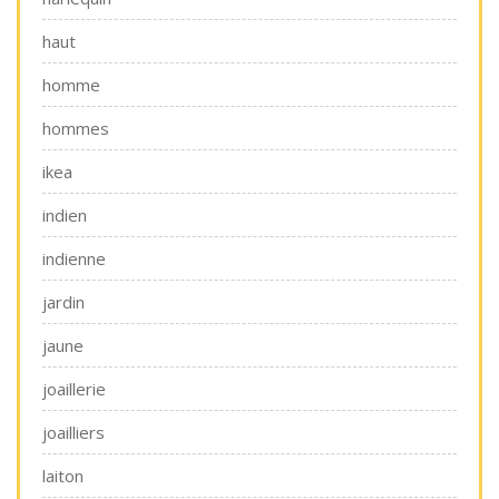
haut
homme
hommes
ikea
indien
indienne
jardin
jaune
joaillerie
joailliers
laiton