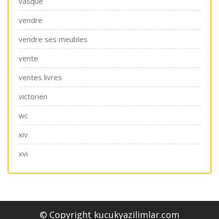
vasque
vendre
vendre ses meubles
vente
ventes livres
victorien
wc
xiv
xvi
© Copyright kucukyazilimlar.com