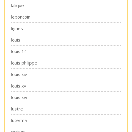
lalique
leboncoin
lignes
louis
louis 14
louis philippe
louis xiv
louis xv
louis xvi
lustre
luterma
maison