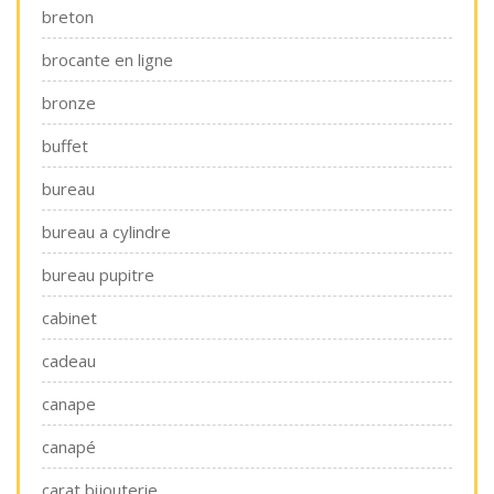
breton
brocante en ligne
bronze
buffet
bureau
bureau a cylindre
bureau pupitre
cabinet
cadeau
canape
canapé
carat bijouterie