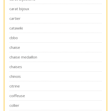
carat bijoux
cartier
catawiki
cbbo
chaise
chaise medaillon
chaises
chinois
citrine
coiffeuse
collier