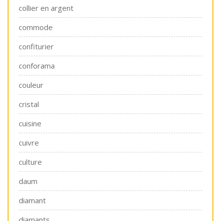
collier en argent
commode
confiturier
conforama
couleur
cristal
cuisine
cuivre
culture
daum
diamant
diamants