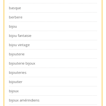
basque
berbere
bijou
bijou fantaisie
bijou vintage
bijouterie
bijouterie bijoux
bijouteries
bijoutier
bijoux
bijoux amérindiens