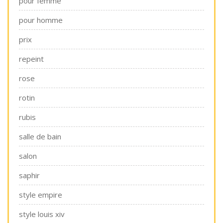
pour femme
pour homme
prix
repeint
rose
rotin
rubis
salle de bain
salon
saphir
style empire
style louis xiv