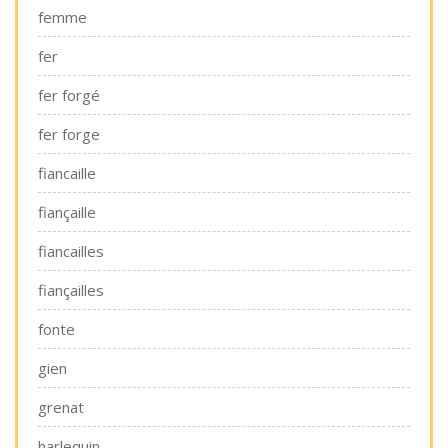
femme
fer
fer forgé
fer forge
fiancaille
fiançaille
fiancailles
fiançailles
fonte
gien
grenat
harlequin