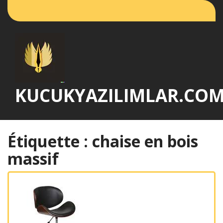
Passer
au
contenu
KUCUKYAZILIMLAR.CO
Étiquette :
chaise en bois
massif