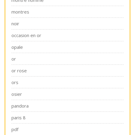
montre homme
montres
noir
occasion en or
opale
or
or rose
ors
osier
pandora
paris 8
pdf