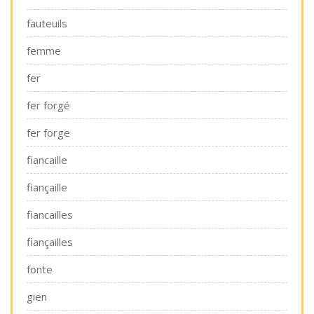
fauteuils
femme
fer
fer forgé
fer forge
fiancaille
fiançaille
fiancailles
fiançailles
fonte
gien