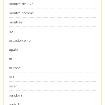
montre de luxe
montre homme
montres
noir
occasion en or
opale
or
or rose
ors
osier
pandora
paris 8