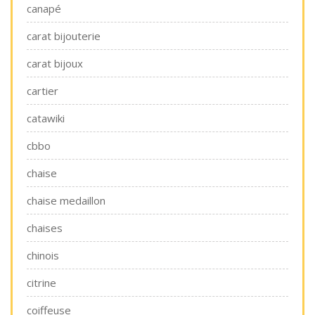
canapé
carat bijouterie
carat bijoux
cartier
catawiki
cbbo
chaise
chaise medaillon
chaises
chinois
citrine
coiffeuse