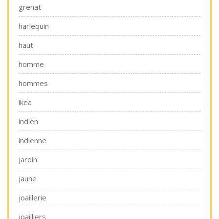
grenat
harlequin
haut
homme
hommes
ikea
indien
indienne
jardin
jaune
joaillerie
joailliers