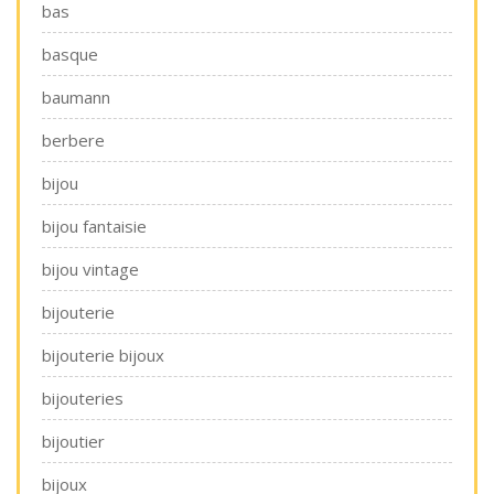
bas
basque
baumann
berbere
bijou
bijou fantaisie
bijou vintage
bijouterie
bijouterie bijoux
bijouteries
bijoutier
bijoux