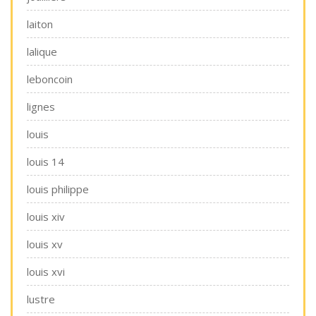
laiton
lalique
leboncoin
lignes
louis
louis 14
louis philippe
louis xiv
louis xv
louis xvi
lustre