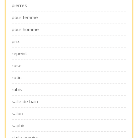
pierres
pour femme
pour homme
prix
repeint
rose
rotin
rubis
salle de bain
salon
saphir
style empire