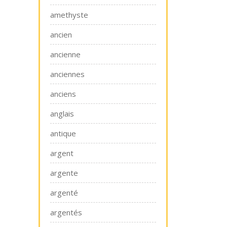
amethyste
ancien
ancienne
anciennes
anciens
anglais
antique
argent
argente
argenté
argentés