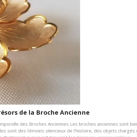
résors de la Broche Ancienne
temporelle des Broches Anciennes Les broches anciennes sont bie
es sont des témoins silencieux de l’histoire, des objets chargés