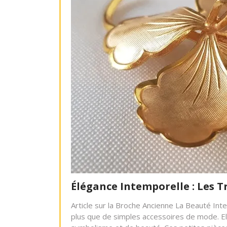
Élégance Intemporelle : Les T
Article sur la Broche Ancienne La Beauté In
plus que de simples accessoires de mode. Ell