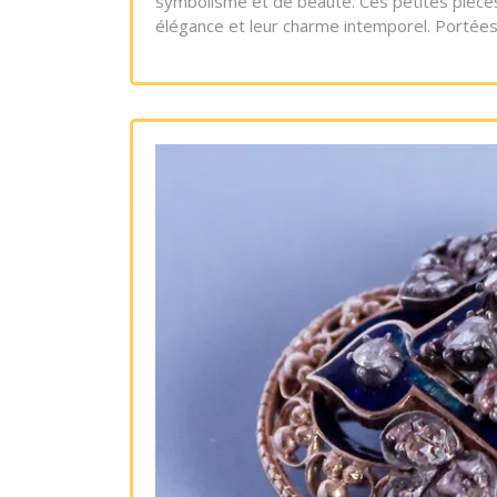
symbolisme et de beauté. Ces petites pièces
élégance et leur charme intemporel. Portées