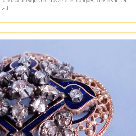
 d’artisanat exquis ont traversé les époques, conservant leur
 […]