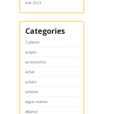
mai 2023
Categories
3 places
acajou
accessoires
achat
achats
acheter
aigue marine
alliance