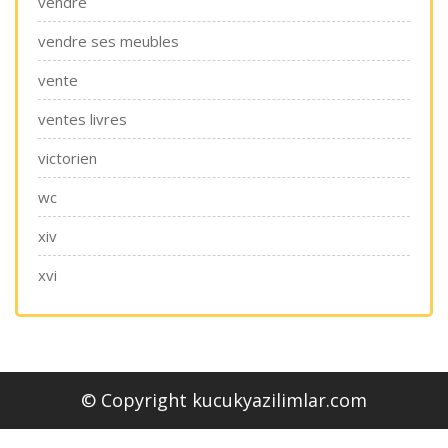
vendre
vendre ses meubles
vente
ventes livres
victorien
wc
xiv
xvi
© Copyright kucukyazilimlar.com