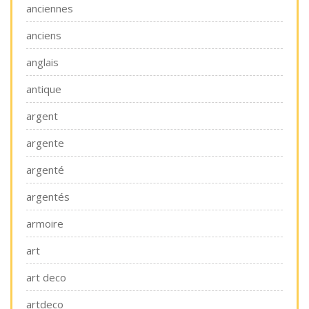
anciennes
anciens
anglais
antique
argent
argente
argenté
argentés
armoire
art
art deco
artdeco