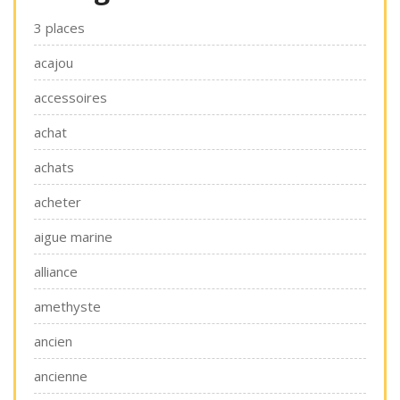
3 places
acajou
accessoires
achat
achats
acheter
aigue marine
alliance
amethyste
ancien
ancienne