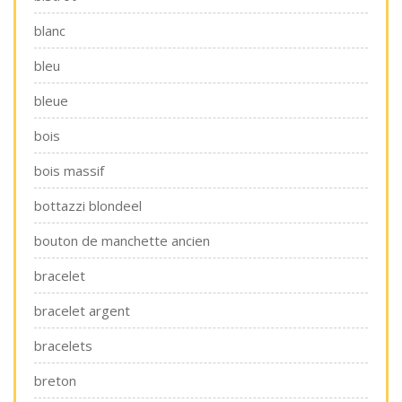
blanc
bleu
bleue
bois
bois massif
bottazzi blondeel
bouton de manchette ancien
bracelet
bracelet argent
bracelets
breton