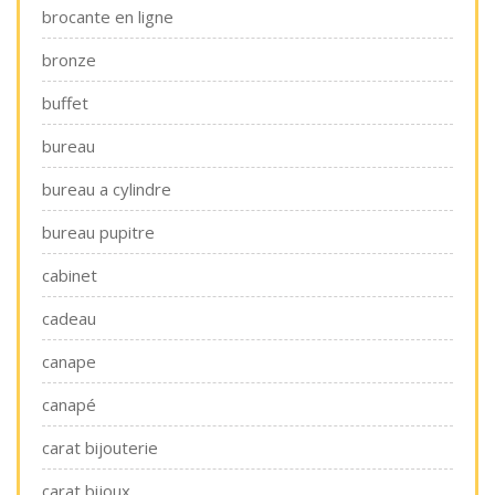
brocante en ligne
bronze
buffet
bureau
bureau a cylindre
bureau pupitre
cabinet
cadeau
canape
canapé
carat bijouterie
carat bijoux