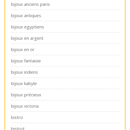
bijoux anciens paris
bijoux antiques
bijoux egyptiens
bijoux en argent
bijoux en or
bijoux fantaisie
bijoux indiens
bijoux kabyle
bijoux précieux
bijoux victoria
bistro
bistrot