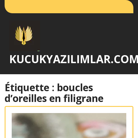
Passer
au
contenu
KUCUKYAZILIMLAR.CO
Étiquette :
boucles
d’oreilles en filigrane