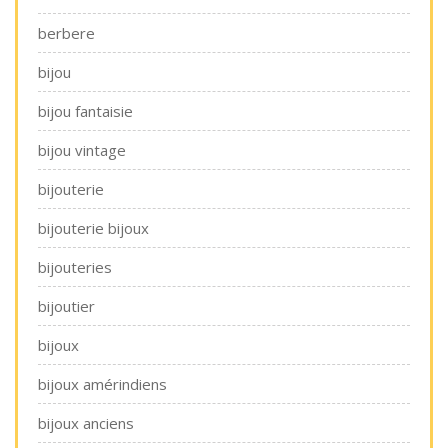
berbere
bijou
bijou fantaisie
bijou vintage
bijouterie
bijouterie bijoux
bijouteries
bijoutier
bijoux
bijoux amérindiens
bijoux anciens