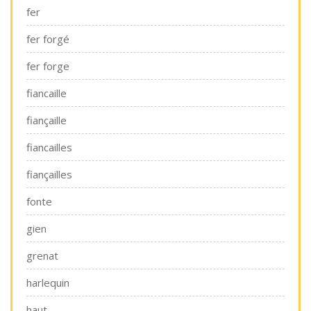
fer
fer forgé
fer forge
fiancaille
fiançaille
fiancailles
fiançailles
fonte
gien
grenat
harlequin
haut