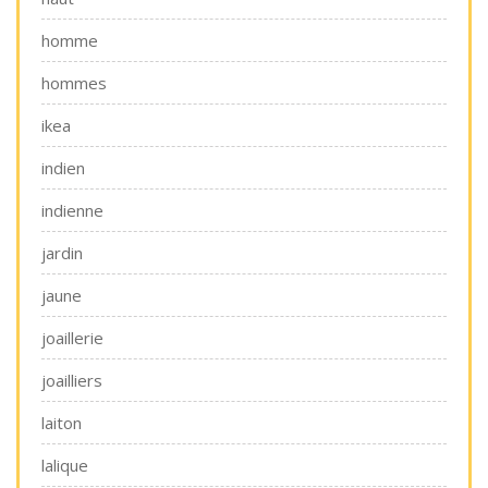
homme
hommes
ikea
indien
indienne
jardin
jaune
joaillerie
joailliers
laiton
lalique