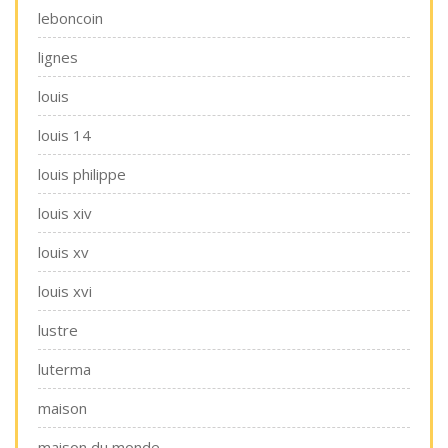
leboncoin
lignes
louis
louis 14
louis philippe
louis xiv
louis xv
louis xvi
lustre
luterma
maison
maison du monde