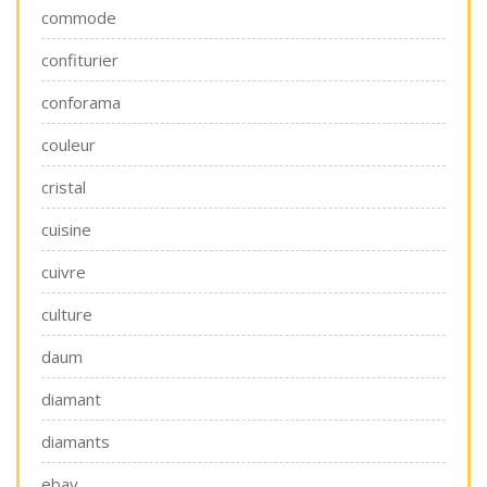
commode
confiturier
conforama
couleur
cristal
cuisine
cuivre
culture
daum
diamant
diamants
ebay