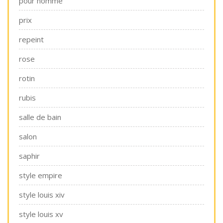
pour homme
prix
repeint
rose
rotin
rubis
salle de bain
salon
saphir
style empire
style louis xiv
style louis xv