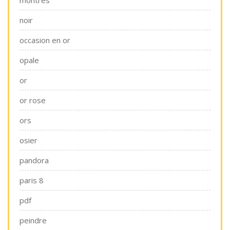
noir
occasion en or
opale
or
or rose
ors
osier
pandora
paris 8
pdf
peindre