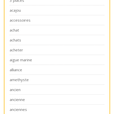
3 places
acajou
accessoires
achat
achats
acheter
aigue marine
alliance
amethyste
ancien
ancienne
anciennes