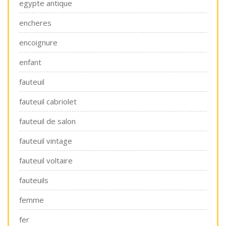
egypte antique
encheres
encoignure
enfant
fauteuil
fauteuil cabriolet
fauteuil de salon
fauteuil vintage
fauteuil voltaire
fauteuils
femme
fer