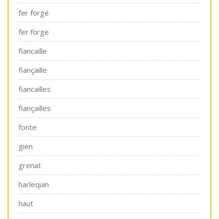
fer forgé
fer forge
fiancaille
fiançaille
fiancailles
fiançailles
fonte
gien
grenat
harlequin
haut