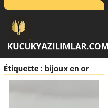
Passer
au
contenu
KUCUKYAZILIMLAR.CO
Étiquette :
bijoux en or