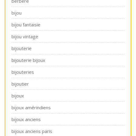
berbere
bijou
bijou fantaisie
bijou vintage
bijouterie
bijouterie bijoux
bijouteries
bijoutier
bijoux
bijoux amérindiens
bijoux anciens
bijoux anciens paris