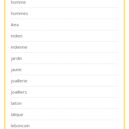
homme
hommes
ikea
indien
indienne
jardin
jaune
joaillerie
joailliers
laiton
lalique
leboncoin