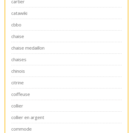
cartier
catawiki
cbbo
chaise
chaise medaillon
chaises
chinois
citrine
coiffeuse
collier
collier en argent
commode