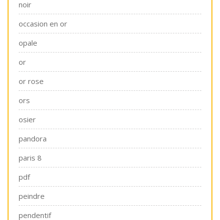
noir
occasion en or
opale
or
or rose
ors
osier
pandora
paris 8
pdf
peindre
pendentif