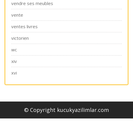
vendre ses meubles
vente
ventes livres
victorien
wc
xiv
xvi
© Copyright kucukyazilimlar.com