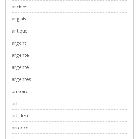
anciens
anglais
antique
argent
argente
argenté
argentés
armoire
art
art deco
artdeco