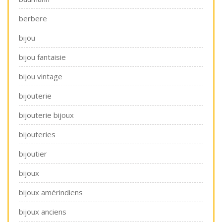
berbere
bijou
bijou fantaisie
bijou vintage
bijouterie
bijouterie bijoux
bijouteries
bijoutier
bijoux
bijoux amérindiens
bijoux anciens