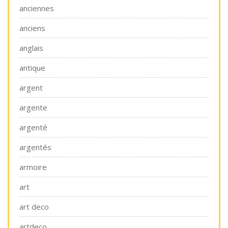
anciennes
anciens
anglais
antique
argent
argente
argenté
argentés
armoire
art
art deco
artdeco