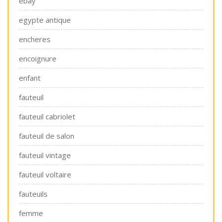
ebay
egypte antique
encheres
encoignure
enfant
fauteuil
fauteuil cabriolet
fauteuil de salon
fauteuil vintage
fauteuil voltaire
fauteuils
femme