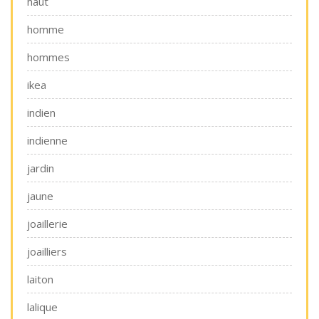
haut
homme
hommes
ikea
indien
indienne
jardin
jaune
joaillerie
joailliers
laiton
lalique