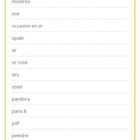
montres
noir
occasion en or
opale
or
or rose
ors
osier
pandora
paris 8
pdf
peindre