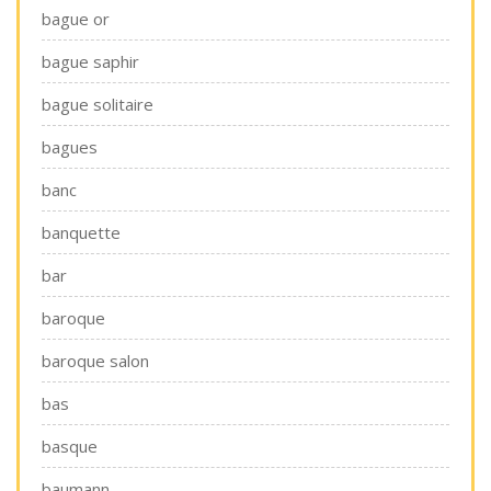
bague or
bague saphir
bague solitaire
bagues
banc
banquette
bar
baroque
baroque salon
bas
basque
baumann