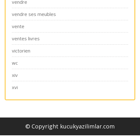
vendre
vendre ses meubles
vente
ventes livres
victorien
wc
xiv
xvi
© Copyright kucukyazilimlar.com