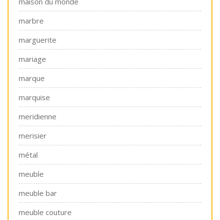
maison du monde
marbre
marguerite
mariage
marque
marquise
meridienne
merisier
métal
meuble
meuble bar
meuble couture