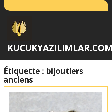
Passer
au
contenu
KUCUKYAZILIMLAR.CO
Étiquette :
bijoutiers
anciens