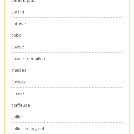
carat bijoux
cartier
catawiki
cbbo
chaise
chaise medaillon
chaises
chinois
citrine
coiffeuse
collier
collier en argent