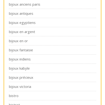
bijoux anciens paris
bijoux antiques
bijoux egyptiens
bijoux en argent
bijoux en or
bijoux fantaisie
bijoux indiens
bijoux kabyle
bijoux précieux
bijoux victoria
bistro
bistrot