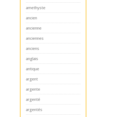
amethyste
ancien
ancienne
anciennes
anciens
anglais
antique
argent
argente
argenté
argentés