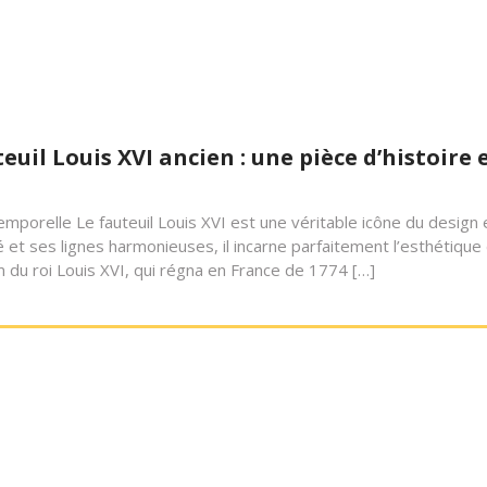
il Louis XVI ancien : une pièce d’histoire 
ntemporelle Le fauteuil Louis XVI est une véritable icône du design 
né et ses lignes harmonieuses, il incarne parfaitement l’esthétique
om du roi Louis XVI, qui régna en France de 1774 […]