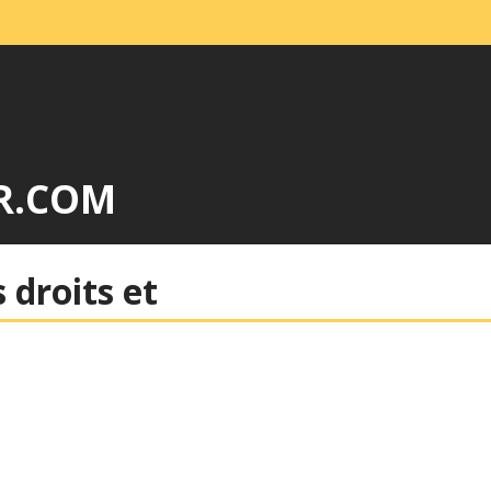
R.COM
 droits et